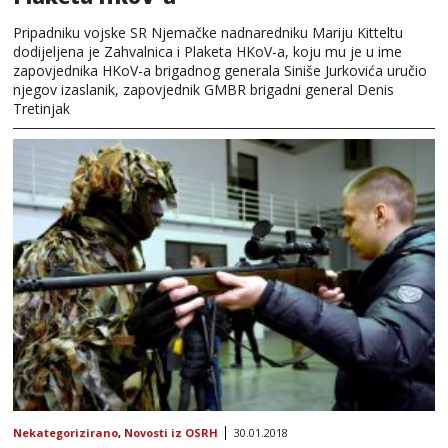
Pripadniku vojske SR Njemačke nadnaredniku Mariju Kitteltu
dodijeljena je Zahvalnica i Plaketa HKoV-a, koju mu je u ime
zapovjednika HKoV-a brigadnog generala Siniše Jurkovića uručio
njegov izaslanik, zapovjednik GMBR brigadni general Denis
Tretinjak
Nekategorizirano
,
Novosti iz OSRH
30.01.2018