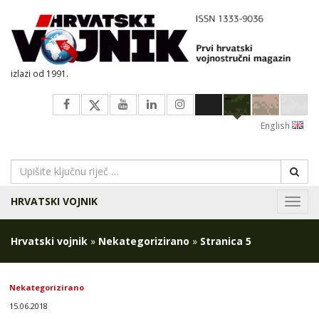
izlazi od 1991.
English
HRVATSKI VOJNIK
Navig
Hrvatski vojnik
»
Nekategorizirano
»
Stranica 5
Nekategorizirano
15.06.2018