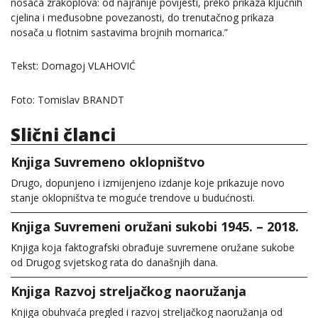
nosača zrakoplova: od najranije povijesti, preko prikaza ključnih
cjelina i međusobne povezanosti, do trenutačnog prikaza
nosača u flotnim sastavima brojnih mornarica.”
Tekst: Domagoj VLAHOVIĆ
Foto: Tomislav BRANDT
Slični članci
Knjiga Suvremeno oklopništvo
Drugo, dopunjeno i izmijenjeno izdanje koje prikazuje novo
stanje oklopništva te moguće trendove u budućnosti.
Knjiga Suvremeni oružani sukobi 1945. – 2018.
Knjiga koja faktografski obrađuje suvremene oružane sukobe
od Drugog svjetskog rata do današnjih dana.
Knjiga Razvoj streljačkog naoružanja
Knjiga obuhvaća pregled i razvoj streljačkog naoružanja od