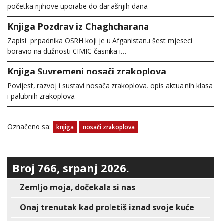
početka njihove uporabe do današnjih dana.
Knjiga Pozdrav iz Chaghcharana
Zapisi pripadnika OSRH koji je u Afganistanu šest mjeseci
boravio na dužnosti CIMIC časnika i…
Knjiga Suvremeni nosači zrakoplova
Povijest, razvoj i sustavi nosača zrakoplova, opis aktualnih klasa
i palubnih zrakoplova.
Označeno sa:
knjiga
nosači zrakoplova
Broj 766, srpanj 2026.
Zemljo moja, dočekala si nas
Onaj trenutak kad proletiš iznad svoje kuće