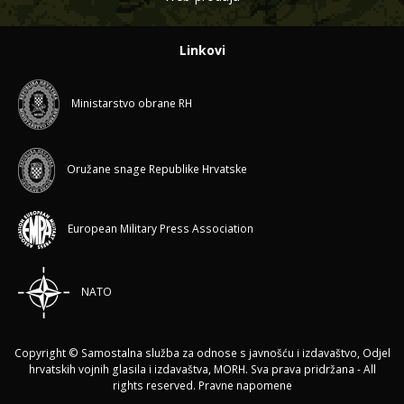
Linkovi
Ministarstvo obrane RH
Oružane snage Republike Hrvatske
European Military Press Association
NATO
Copyright © Samostalna služba za odnose s javnošću i izdavaštvo, Odjel
hrvatskih vojnih glasila i izdavaštva, MORH. Sva prava pridržana - All
rights reserved.
Pravne napomene