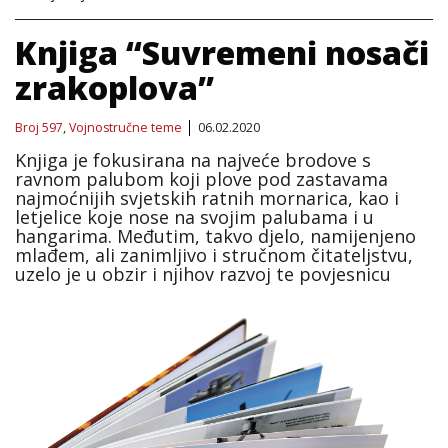
Knjiga “Suvremeni nosači
zrakoplova”
Broj 597
,
Vojnostručne teme
06.02.2020
Knjiga je fokusirana na najveće brodove s
ravnom palubom koji plove pod zastavama
najmoćnijih svjetskih ratnih mornarica, kao i
letjelice koje nose na svojim palubama i u
hangarima. Međutim, takvo djelo, namijenjeno
mlađem, ali zanimljivo i stručnom čitateljstvu,
uzelo je u obzir i njihov razvoj te povjesnicu