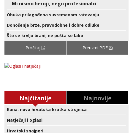
Mi nismo heroji, nego profesionalci
Obuka prilagođena suvremenom ratovanju
Donošenje brze, pravodobne i dobre odluke
Što se krvlju brani, ne pušta se lako
Pročitaj
Preuzmi PDF
Najčitanije
Najnovije
Kuna: nova hrvatska kratka strojnica
Natječaji i oglasi
Hrvatski snajperi