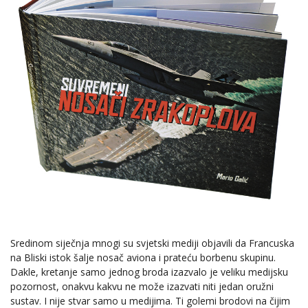
Sredinom siječnja mnogi su svjetski mediji objavili da Francuska
na Bliski istok šalje nosač aviona i prateću borbenu skupinu.
Dakle, kretanje samo jednog broda izazvalo je veliku medijsku
pozornost, onakvu kakvu ne može izazvati niti jedan oružni
sustav. I nije stvar samo u medijima. Ti golemi brodovi na čijim