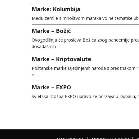
Marke: Kolumbija
Među zemlje s mnoštvom maraka vojne tematike ubra
Marke – Božić
Ovogodišnja će proslava Božića zbog pandemije prou
dosadašnjih
Marke – Kriptovalute
Poštanske marke Ujedinjenih naroda s predznakom "kr
o…
Marke – EXPO
Svjetska izložba EXPO upravo se održava u Dubaiju, 