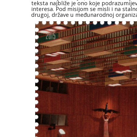
teksta najbliže je ono koje podrazumije
interesa. Pod misijom se misli i na sta
drugoj, države u međunarodnoj organizac