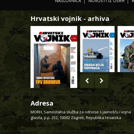
NASLOVNICA
NOVOSTI IZ OSRH
Hrvatski vojnik - arhiva
Adresa
MORH, Samostalna služba za odnose s javnošću i vojna
glasila, p.p. 252, 10002 Zagreb, Republika Hrvatska