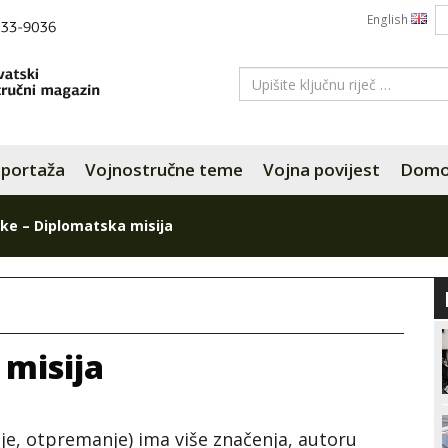
English
portaža
Vojnostručne teme
Vojna povijest
Domov
ke – Diplomatska misija
 misija
nje, otpremanje) ima više značenja, autoru