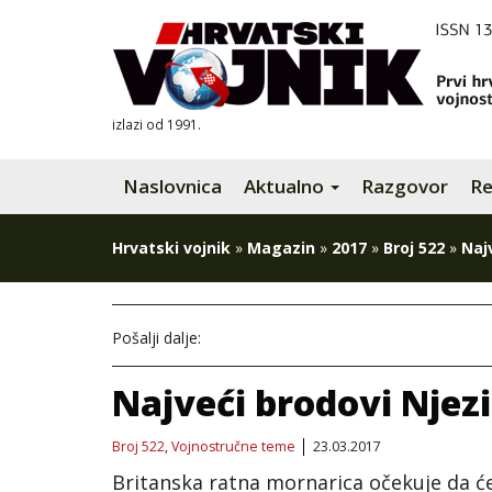
izlazi od 1991.
Naslovnica
Aktualno
Razgovor
Re
Hrvatski vojnik
»
Magazin
»
2017
»
Broj 522
»
Naj
Pošalji dalje:
Najveći brodovi Njez
Broj 522
,
Vojnostručne teme
23.03.2017
Britanska ratna mornarica očekuje da će