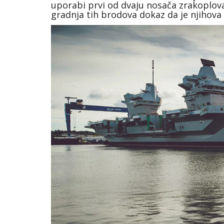
uporabi prvi od dvaju nosača zrakoplov
gradnja tih brodova dokaz da je njihova