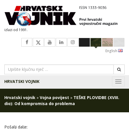
izlazi od 1991.
English
HRVATSKI VOJNIK
Navig
Hrvatski vojnik
»
Vojna povijest
»
TEŠKE PLOVIDBE (XVIII.
dio): Od kompromisa do problema
Pošalji dalje: