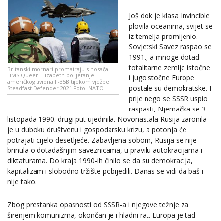
Još dok je klasa Invincible
plovila oceanima, svijet se
iz temelja promijenio.
Sovjetski Savez raspao se
1991., a mnoge dotad
totalitarne zemlje istočne
Britanski mornari promatraju s nosača
HMS Queen Elizabeth polijetanje
i jugoistočne Europe
američkog aviona F-35B tijekom vježbe
postale su demokratske. I
Steadfast Defender 2021 Foto: NATO
prije nego se SSSR uspio
raspasti, Njemačka se 3.
listopada 1990. drugi put ujedinila. Novonastala Rusija zaronila
je u duboku društvenu i gospodarsku krizu, a potonja će
potrajati cijelo desetljeće. Zabavljena sobom, Rusija se nije
brinula o dotadašnjim saveznicama, u pravilu autokracijama i
diktaturama. Do kraja 1990-ih činilo se da su demokracija,
kapitalizam i slobodno tržište pobijedili. Danas se vidi da baš i
nije tako.
Zbog prestanka opasnosti od SSSR-a i njegove težnje za
širenjem komunizma, okončan je i hladni rat. Europa je tad