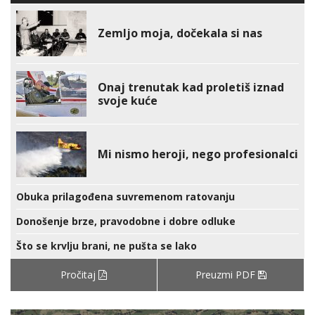
Zemljo moja, dočekala si nas
Onaj trenutak kad proletiš iznad
svoje kuće
Mi nismo heroji, nego profesionalci
Obuka prilagođena suvremenom ratovanju
Donošenje brze, pravodobne i dobre odluke
Što se krvlju brani, ne pušta se lako
Pročitaj
Preuzmi PDF