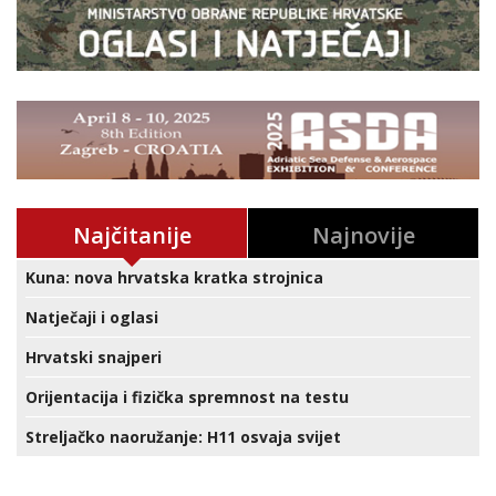
Najčitanije
Najnovije
Kuna: nova hrvatska kratka strojnica
Natječaji i oglasi
Hrvatski snajperi
Orijentacija i fizička spremnost na testu
Streljačko naoružanje: H11 osvaja svijet