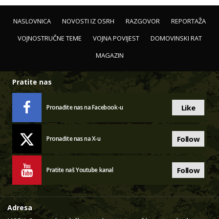
NASLOVNICA
NOVOSTI IZ OSRH
RAZGOVOR
REPORTAŽA
VOJNOSTRUČNE TEME
VOJNA POVIJEST
DOMOVINSKI RAT
MAGAZIN
Pratite nas
Like
Pronađite nas na Facebook-u
Follow
Pronađite nas na X-u
Follow
Pratite naš Youtube kanal
Adresa