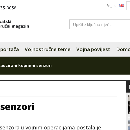
English
portaža
Vojnostručne teme
Vojna povijest
Domov
adzirani kopneni senzori
senzori
 senzora u vojnim operacijama postala je