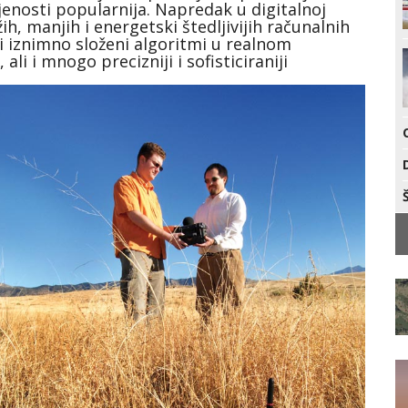
jenosti popularnija. Napredak u digitalnoj
h, manjih i energetski štedljivijih računalnih
i iznimno složeni algoritmi u realnom
li i mnogo precizniji i sofisticiraniji