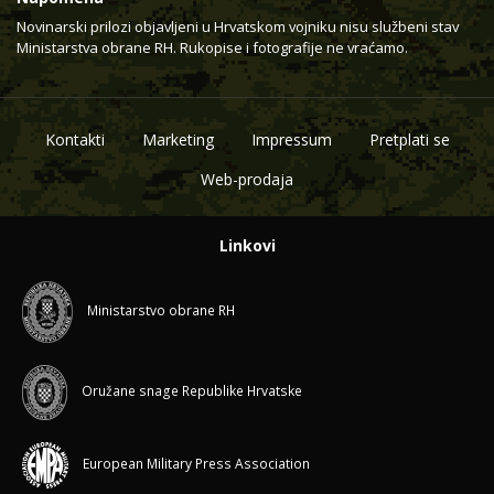
Novinarski prilozi objavljeni u Hrvatskom vojniku nisu službeni stav
Ministarstva obrane RH. Rukopise i fotografije ne vraćamo.
Kontakti
Marketing
Impressum
Pretplati se
Web-prodaja
Linkovi
Ministarstvo obrane RH
Oružane snage Republike Hrvatske
European Military Press Association