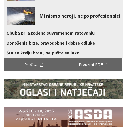
Mi nismo heroji, nego profesionalci
Obuka prilagođena suvremenom ratovanju
Donošenje brze, pravodobne i dobre odluke
Što se krvlju brani, ne pušta se lako
Pročitaj
Preuzmi PDF