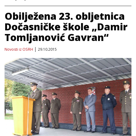
Obilježena 23. obljetnica
Dočasničke škole „Damir
Tomljanović Gavran“
Novosti iz OSRH
29.10.2015