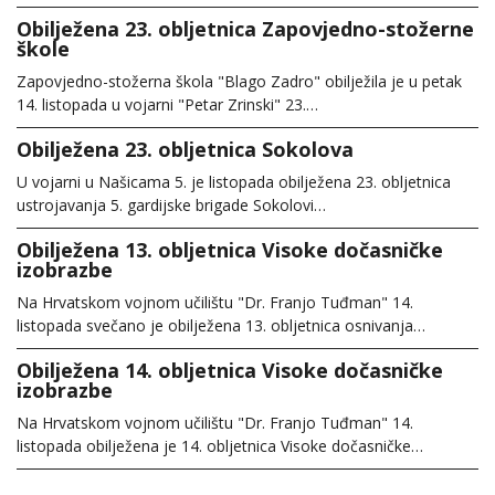
Obilježena 23. obljetnica Zapovjedno-stožerne
škole
Zapovjedno-stožerna škola "Blago Zadro" obilježila je u petak
14. listopada u vojarni "Petar Zrinski" 23.…
Obilježena 23. obljetnica Sokolova
U vojarni u Našicama 5. je listopada obilježena 23. obljetnica
ustrojavanja 5. gardijske brigade Sokolovi…
Obilježena 13. obljetnica Visoke dočasničke
izobrazbe
Na Hrvatskom vojnom učilištu "Dr. Franjo Tuđman" 14.
listopada svečano je obilježena 13. obljetnica osnivanja…
Obilježena 14. obljetnica Visoke dočasničke
izobrazbe
Na Hrvatskom vojnom učilištu "Dr. Franjo Tuđman" 14.
listopada obilježena je 14. obljetnica Visoke dočasničke…