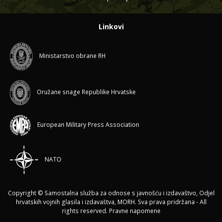
Linkovi
Ministarstvo obrane RH
Oružane snage Republike Hrvatske
European Military Press Association
NATO
Copyright © Samostalna služba za odnose s javnošću i izdavaštvo, Odjel
hrvatskih vojnih glasila i izdavaštva, MORH. Sva prava pridržana - All
rights reserved.
Pravne napomene