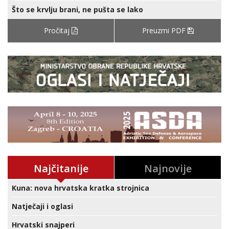
Što se krvlju brani, ne pušta se lako
Pročitaj
Preuzmi PDF
Najčitanije
Najnovije
Kuna: nova hrvatska kratka strojnica
Natječaji i oglasi
Hrvatski snajperi