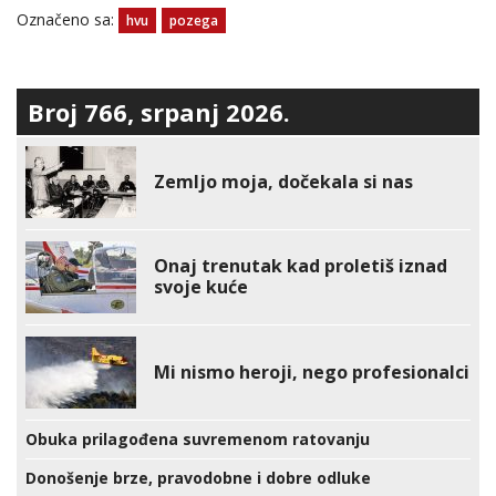
Označeno sa:
hvu
pozega
Broj 766, srpanj 2026.
Zemljo moja, dočekala si nas
Onaj trenutak kad proletiš iznad
svoje kuće
Mi nismo heroji, nego profesionalci
Obuka prilagođena suvremenom ratovanju
Donošenje brze, pravodobne i dobre odluke