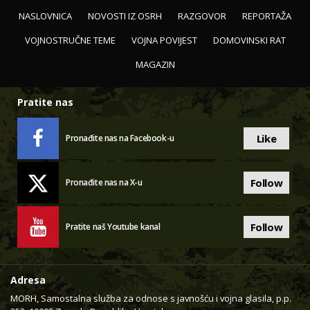
NASLOVNICA
NOVOSTI IZ OSRH
RAZGOVOR
REPORTAŽA
VOJNOSTRUČNE TEME
VOJNA POVIJEST
DOMOVINSKI RAT
MAGAZIN
Pratite nas
Like
Pronađite nas na Facebook-u
Follow
Pronađite nas na X-u
Follow
Pratite naš Youtube kanal
Adresa
MORH, Samostalna služba za odnose s javnošću i vojna glasila, p.p.