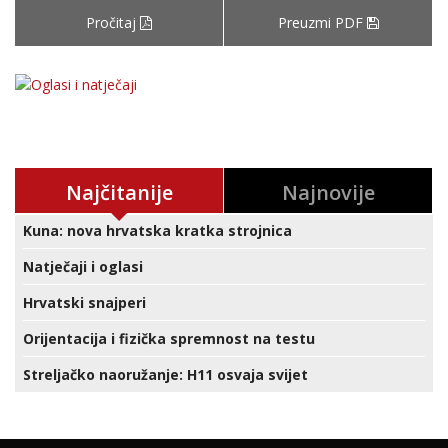
Pročitaj
Preuzmi PDF
Najčitanije
Najnovije
Kuna: nova hrvatska kratka strojnica
Natječaji i oglasi
Hrvatski snajperi
Orijentacija i fizička spremnost na testu
Streljačko naoružanje: H11 osvaja svijet