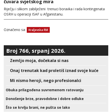
čuvara svjetskog mira
Riječju i slikom zabilježeni trenuci boravka i rada kontingenata
OSRH u operaciji ISAF u Afganistanu.
Označeno sa:
Kraljevska RM
Broj 766, srpanj 2026.
Zemljo moja, dočekala si nas
Onaj trenutak kad proletiš iznad svoje kuće
Mi nismo heroji, nego profesionalci
Obuka prilagođena suvremenom ratovanju
Donošenje brze, pravodobne i dobre odluke
Što se krvlju brani, ne pušta se lako