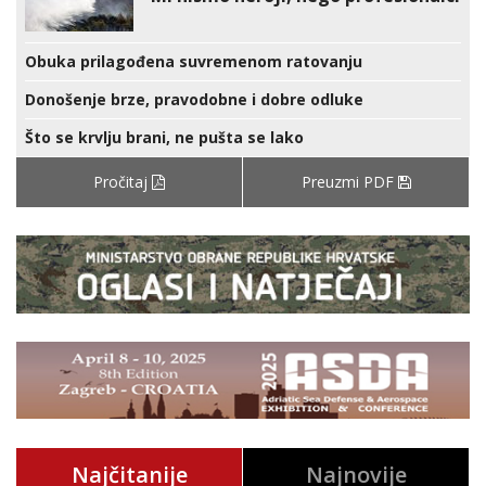
Obuka prilagođena suvremenom ratovanju
Donošenje brze, pravodobne i dobre odluke
Što se krvlju brani, ne pušta se lako
Pročitaj
Preuzmi PDF
Najčitanije
Najnovije