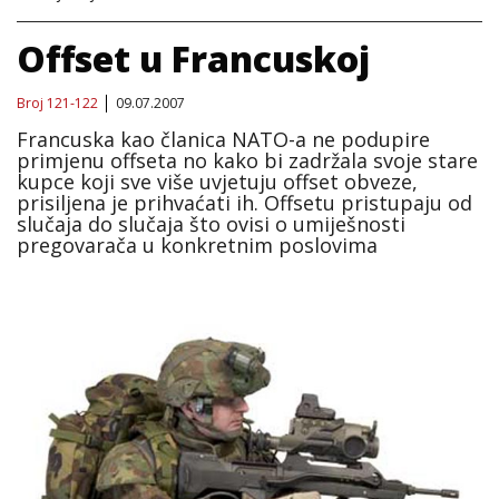
Offset u Francuskoj
Broj 121-122
09.07.2007
Francuska kao članica NATO-a ne podupire
primjenu offseta no kako bi zadržala svoje stare
kupce koji sve više uvjetuju offset obveze,
prisiljena je prihvaćati ih. Offsetu pristupaju od
slučaja do slučaja što ovisi o umiješnosti
pregovarača u konkretnim poslovima