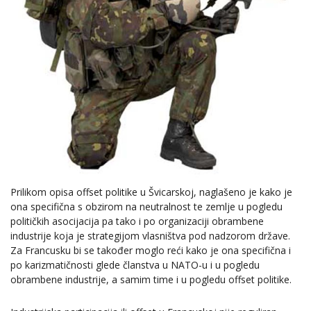
Prilikom opisa offset politike u Švicarskoj, naglašeno je kako je
ona specifična s obzirom na neutralnost te zemlje u pogledu
političkih asocijacija pa tako i po organizaciji obrambene
industrije koja je strategijom vlasništva pod nadzorom države.
Za Francusku bi se također moglo reći kako je ona specifična i
po karizmatičnosti glede članstva u NATO-u i u pogledu
obrambene industrije, a samim time i u pogledu offset politike.