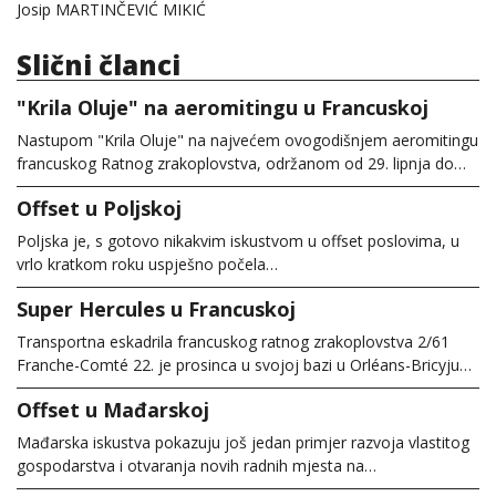
Josip MARTINČEVIĆ MIKIĆ
Slični članci
"Krila Oluje" na aeromitingu u Francuskoj
Nastupom "Krila Oluje" na najvećem ovogodišnjem aeromitingu
francuskog Ratnog zrakoplovstva, održanom od 29. lipnja do…
Offset u Poljskoj
Poljska je, s gotovo nikakvim iskustvom u offset poslovima, u
vrlo kratkom roku uspješno počela…
Super Hercules u Francuskoj
Transportna eskadrila francuskog ratnog zrakoplovstva 2/61
Franche-Comté 22. je prosinca u svojoj bazi u Orléans-Bricyju…
Offset u Mađarskoj
Mađarska iskustva pokazuju još jedan primjer razvoja vlastitog
gospodarstva i otvaranja novih radnih mjesta na…