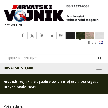
izlazi od 1991.
English
HRVATSKI VOJNIK
Navig
Hrvatski vojnik
»
Magazin
»
2017
»
Broj 537
»
Ostraguša
Dreyse Model 1841
Pošalji dalje: