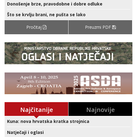
Donošenje brze, pravodobne i dobre odluke
Što se krvlju brani, ne pušta se lako
Pročitaj
Preuzmi PDF
Najčitanije
Najnovije
Kuna: nova hrvatska kratka strojnica
Natječaji i oglasi