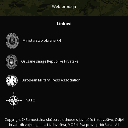
Web-prodaja
Linkovi
Ministarstvo obrane RH
Oružane snage Republike Hrvatske
European Military Press Association
NATO
Copyright © Samostalna služba za odnose s javnošću i izdavaštvo, Odjel
hrvatskih vojnih glasila i izdavaštva, MORH. Sva prava pridržana - All