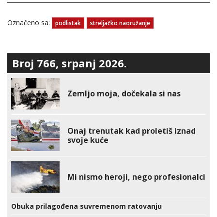
Označeno sa:
podlistak
streljačko naoružanje
Broj 766, srpanj 2026.
Zemljo moja, dočekala si nas
Onaj trenutak kad proletiš iznad
svoje kuće
Mi nismo heroji, nego profesionalci
Obuka prilagođena suvremenom ratovanju