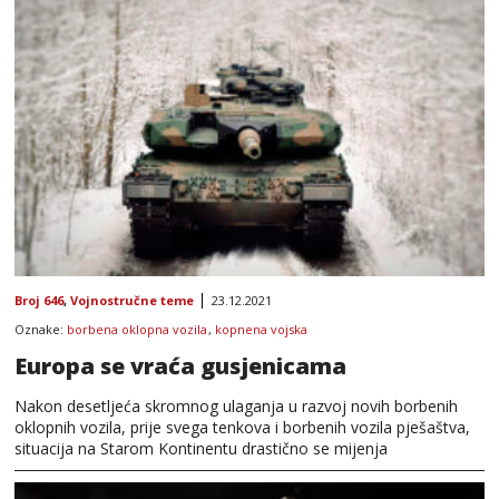
Broj 646
,
Vojnostručne teme
23.12.2021
Oznake:
borbena oklopna vozila
,
kopnena vojska
Europa se vraća gusjenicama
Nakon desetljeća skromnog ulaganja u razvoj novih borbenih
oklopnih vozila, prije svega tenkova i borbenih vozila pješaštva,
situacija na Starom Kontinentu drastično se mijenja