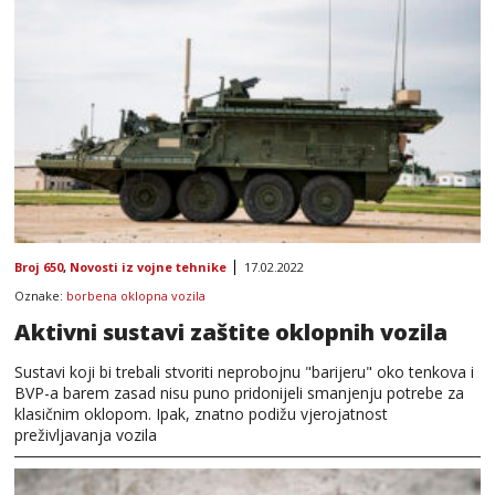
Broj 650
,
Novosti iz vojne tehnike
17.02.2022
Oznake:
borbena oklopna vozila
Aktivni sustavi zaštite oklopnih vozila
Sustavi koji bi trebali stvoriti neprobojnu "barijeru" oko tenkova i
BVP-a barem zasad nisu puno pridonijeli smanjenju potrebe za
klasičnim oklopom. Ipak, znatno podižu vjerojatnost
preživljavanja vozila