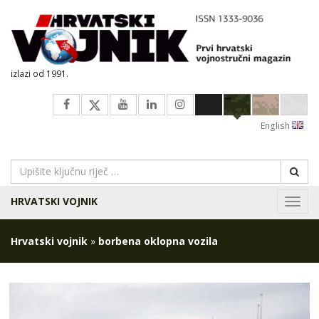
izlazi od 1991.
English
HRVATSKI VOJNIK
Navig
Hrvatski vojnik
»
borbena oklopna vozila