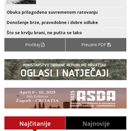
Obuka prilagođena suvremenom ratovanju
Donošenje brze, pravodobne i dobre odluke
Što se krvlju brani, ne pušta se lako
Pročitaj
Preuzmi PDF
Najčitanije
Najnovije