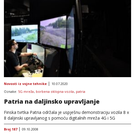
Novosti iz vojne tehnike
10.07.2020
Oznake:
5G mreža
,
borbena oklopna vozila
,
patria
Patria na daljinsko upravljanje
Finska tvrtka Patria održala je uspješnu demonstraciju vozila 8 x
8 daljinski upravljanog s pomoću digitalnih mreža 4G i 5G
Broj 187
09.10.2008