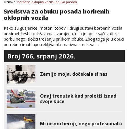
Oznake:
borbena oklopna vozila
,
obuka posada
Sredstva za obuku posada borbenih
oklopnih vozila
Kako su gusjenice, motori, topovi i drugi sustavi borbenih vozila
predmet čestih održavanja i zamjena, njih je bolje sačuvati za
borbu nego izložiti trošenju prilikom obuke. Zbog toga je u obuci
potrebno imati upotrebljiva alternativna sredstva …
Broj 766, srpanj 2026.
Zemljo moja, dočekala si nas
Onaj trenutak kad proletiš iznad
svoje kuće
Mi nismo heroji, nego profesionalci