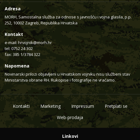
Adresa
MORH, Samostalna služba za odnose s javnošću i vojna glasila, p.p.
252, 10002 Zagreb, Republika Hrvatska
Kontakt
e-mail:
hrvojnik@morh.hr
tel: 0752 24 302
fax: 385 1/3784 322
Napomena
Novinarski prilozi objavljeni u Hrvatskom vojniku nisu službeni stav
Ministarstva obrane RH. Rukopise i fotografije ne vraćamo.
Kontakti
Marketing
Impressum
Pretplati se
Web-prodaja
Linkovi