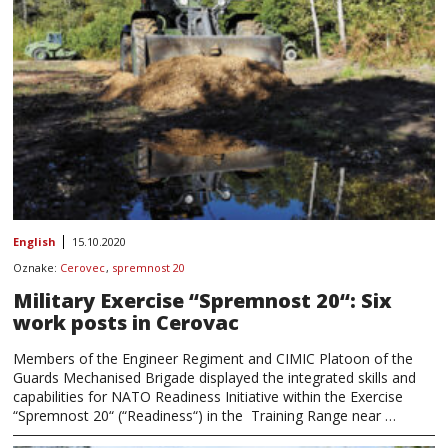
English
15.10.2020
Oznake:
Cerovec
,
spremnost 20
Military Exercise “Spremnost 20“: Six
work posts in Cerovac
Members of the Engineer Regiment and CIMIC Platoon of the
Guards Mechanised Brigade displayed the integrated skills and
capabilities for NATO Readiness Initiative within the Exercise
“Spremnost 20“ (“Readiness“) in the Training Range near …