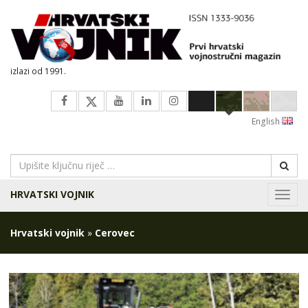
izlazi od 1991.
English
HRVATSKI VOJNIK
Navig
Hrvatski vojnik
»
Cerovec