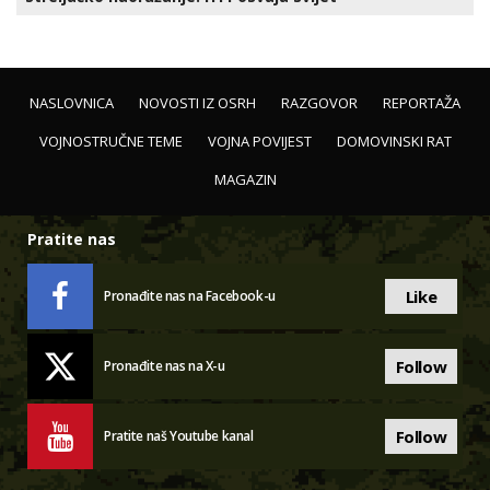
NASLOVNICA
NOVOSTI IZ OSRH
RAZGOVOR
REPORTAŽA
VOJNOSTRUČNE TEME
VOJNA POVIJEST
DOMOVINSKI RAT
MAGAZIN
Pratite nas
Like
Pronađite nas na Facebook-u
Follow
Pronađite nas na X-u
Follow
Pratite naš Youtube kanal