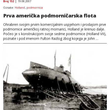
Broj 152
19.08.2007
Oznake:
Holland
,
podmornica
Prva američka podmorničarska flota
Ohrabren svojim prvim komercijalnim uspjehom i prodajom prve
podmornice američkoj ratnoj mornarici, Holland je krenuo dalje.
Počeo je s konstrukcijom svoje sedme podmornice (Holland VII),
poznate i pod imenom Fulton Razlog zbog kojega je John …