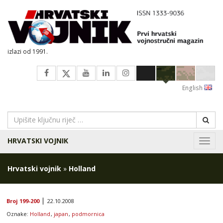
izlazi od 1991.
English
HRVATSKI VOJNIK
Navig
Hrvatski vojnik
»
Holland
Broj 199-200
22.10.2008
Oznake:
Holland
,
japan
,
podmornica