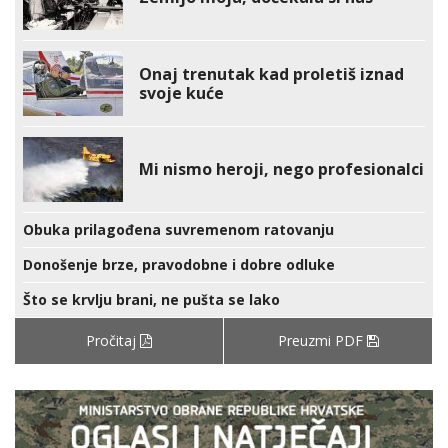
Onaj trenutak kad proletiš iznad
svoje kuće
Mi nismo heroji, nego profesionalci
Obuka prilagođena suvremenom ratovanju
Donošenje brze, pravodobne i dobre odluke
Što se krvlju brani, ne pušta se lako
Pročitaj
Preuzmi PDF