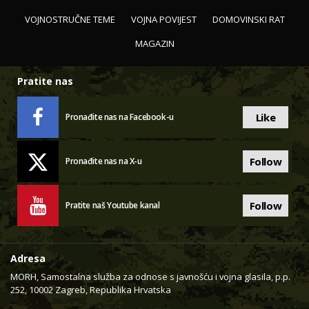
VOJNOSTRUČNE TEME
VOJNA POVIJEST
DOMOVINSKI RAT
MAGAZIN
Pratite nas
Like
Pronađite nas na Facebook-u
Follow
Pronađite nas na X-u
Follow
Pratite naš Youtube kanal
Adresa
MORH, Samostalna služba za odnose s javnošću i vojna glasila, p.p.
252, 10002 Zagreb, Republika Hrvatska