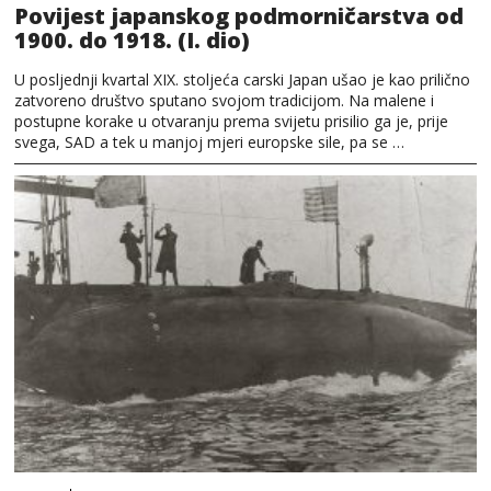
Povijest japanskog podmorničarstva od
1900. do 1918. (I. dio)
U posljednji kvartal XIX. stoljeća carski Japan ušao je kao prilično
zatvoreno društvo sputano svojom tradicijom. Na malene i
postupne korake u otvaranju prema svijetu prisilio ga je, prije
svega, SAD a tek u manjoj mjeri europske sile, pa se …