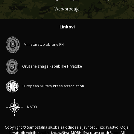
Web-prodaja
Linkovi
Ministarstvo obrane RH
Oružane snage Republike Hrvatske
European Military Press Association
NATO
Copyright © Samostalna služba za odnose s javnošću i izdavaštvo, Odjel
hrvatskih vojnih glasila i izdavaštva, MORH. Sva prava pridržana - All