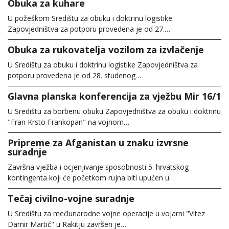
Obuka za kuhare
U požeškom Središtu za obuku i doktrinu logistike
Zapovjedništva za potporu provedena je od 27.…
Obuka za rukovatelja vozilom za izvlačenje
U Središtu za obuku i doktrinu logistike Zapovjedništva za
potporu provedena je od 28. studenog…
Glavna planska konferencija za vježbu Mir 16/1
U Središtu za borbenu obuku Zapovjedništva za obuku i doktrinu
"Fran Krsto Frankopan" na vojnom…
Pripreme za Afganistan u znaku izvrsne
suradnje
Završna vježba i ocjenjivanje sposobnosti 5. hrvatskog
kontingenta koji će početkom rujna biti upućen u…
Tečaj civilno-vojne suradnje
U Središtu za međunarodne vojne operacije u vojarni "Vitez
Damir Martić" u Rakitju završen je…