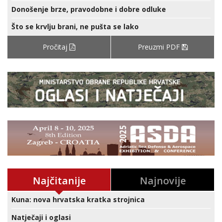
Donošenje brze, pravodobne i dobre odluke
Što se krvlju brani, ne pušta se lako
Pročitaj
Preuzmi PDF
Najčitanije
Najnovije
Kuna: nova hrvatska kratka strojnica
Natječaji i oglasi