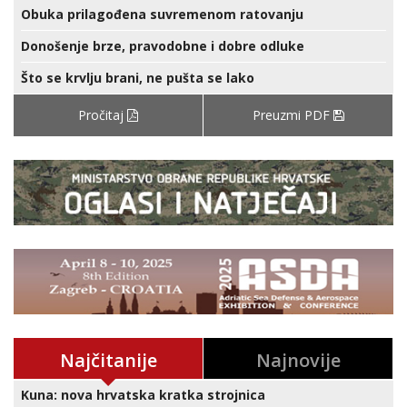
Obuka prilagođena suvremenom ratovanju
Donošenje brze, pravodobne i dobre odluke
Što se krvlju brani, ne pušta se lako
Pročitaj
Preuzmi PDF
Najčitanije
Najnovije
Kuna: nova hrvatska kratka strojnica