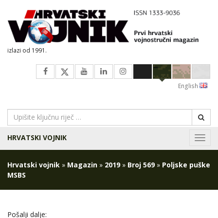
izlazi od 1991.
English
HRVATSKI VOJNIK
Navig
Hrvatski vojnik
»
Magazin
»
2019
»
Broj 569
»
Poljske puške
MSBS
Pošalji dalje: