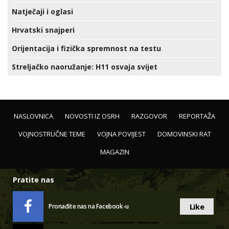
Natječaji i oglasi
Hrvatski snajperi
Orijentacija i fizička spremnost na testu
Streljačko naoružanje: H11 osvaja svijet
NASLOVNICA
NOVOSTI IZ OSRH
RAZGOVOR
REPORTAŽA
VOJNOSTRUČNE TEME
VOJNA POVIJEST
DOMOVINSKI RAT
MAGAZIN
Pratite nas
Like
Pronađite nas na Facebook-u