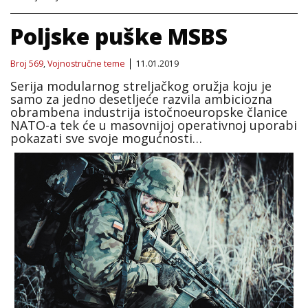
Poljske puške MSBS
Broj 569
,
Vojnostručne teme
11.01.2019
Serija modularnog streljačkog oružja koju je
samo za jedno desetljeće razvila ambiciozna
obrambena industrija istočnoeuropske članice
NATO-a tek će u masovnijoj operativnoj uporabi
pokazati sve svoje mogućnosti…