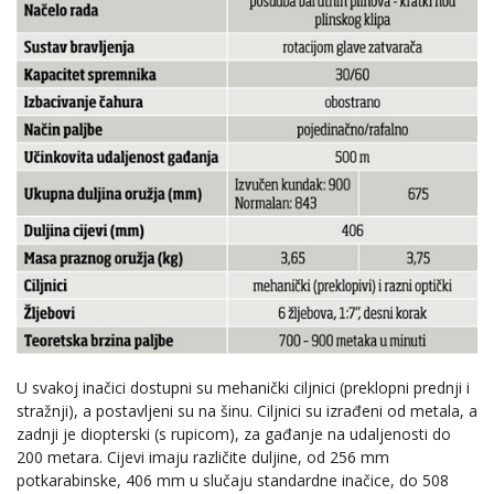
U svakoj inačici dostupni su mehanički ciljnici (preklopni prednji i
stražnji), a postavljeni su na šinu. Ciljnici su izrađeni od metala, a
zadnji je diopterski (s rupicom), za gađanje na udaljenosti do
200 metara. Cijevi imaju različite duljine, od 256 mm
potkarabinske, 406 mm u slučaju standardne inačice, do 508