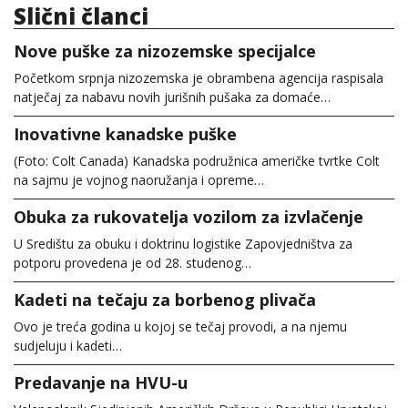
Slični članci
Nove puške za nizozemske specijalce
Početkom srpnja nizozemska je obrambena agencija raspisala
natječaj za nabavu novih jurišnih pušaka za domaće…
Inovativne kanadske puške
(Foto: Colt Canada) Kanadska podružnica američke tvrtke Colt
na sajmu je vojnog naoružanja i opreme…
Obuka za rukovatelja vozilom za izvlačenje
U Središtu za obuku i doktrinu logistike Zapovjedništva za
potporu provedena je od 28. studenog…
Kadeti na tečaju za borbenog plivača
Ovo je treća godina u kojoj se tečaj provodi, a na njemu
sudjeluju i kadeti…
Predavanje na HVU-u