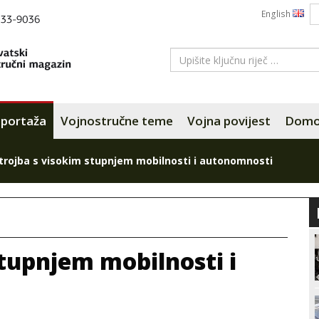
English
portaža
Vojnostručne teme
Vojna povijest
Domov
trojba s visokim stupnjem mobilnosti i autonomnosti
stupnjem mobilnosti i