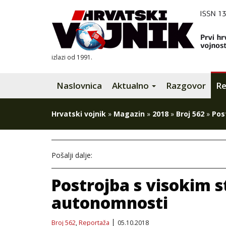
izlazi od 1991.
Naslovnica
Aktualno
Razgovor
Re
Hrvatski vojnik
»
Magazin
»
2018
»
Broj 562
»
Pos
Pošalji dalje:
Postrojba s visokim 
autonomnosti
Broj 562
,
Reportaža
05.10.2018