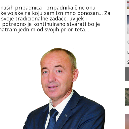
 naših pripadnica i pripadnika čine onu
ničke vojske na koju sam iznimno ponosan… Za
 svoje tradicionalne zadaće, uvijek i
i, potrebno je kontinuirano stvarati bolje
smatram jednim od svojih prioriteta…