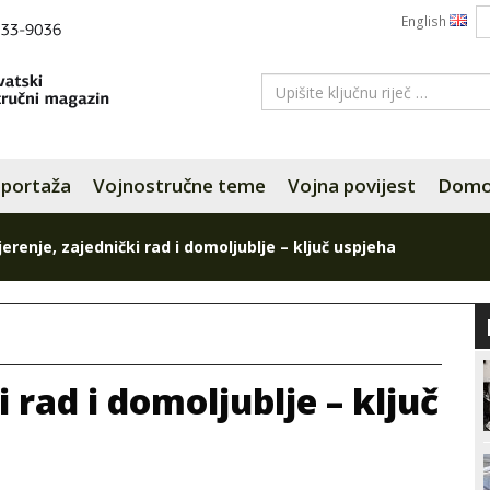
English
portaža
Vojnostručne teme
Vojna povijest
Domov
erenje, zajednički rad i domoljublje – ključ uspjeha
 rad i domoljublje – ključ