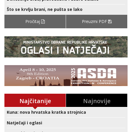
Što se krvlju brani, ne pušta se lako
Pročitaj
Preuzmi PDF
Najčitanije
Najnovije
Kuna: nova hrvatska kratka strojnica
Natječaji i oglasi