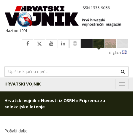
izlazi od 1991.
English
HRVATSKI VOJNIK
Navig
Hrvatski vojnik
»
Novosti iz OSRH
»
Priprema za
selekcijsko letenje
Pošalji dalje: