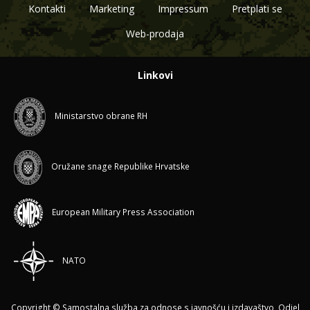
Kontakti
Marketing
Impressum
Pretplati se
Web-prodaja
Linkovi
Ministarstvo obrane RH
Oružane snage Republike Hrvatske
European Military Press Association
NATO
Copyright © Samostalna služba za odnose s javnošću i izdavaštvo, Odjel