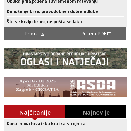
Obuka prilagođena suvremenom ratovanju
Donošenje brze, pravodobne i dobre odluke
Što se krvlju brani, ne pušta se lako
Pročitaj
Preuzmi PDF
Najčitanije
Najnovije
Kuna: nova hrvatska kratka strojnica