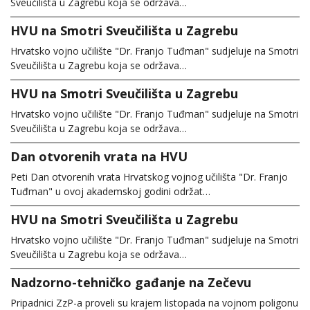
Sveučilišta u Zagrebu koja se održava…
HVU na Smotri Sveučilišta u Zagrebu
Hrvatsko vojno učilište "Dr. Franjo Tuđman" sudjeluje na Smotri
Sveučilišta u Zagrebu koja se održava…
HVU na Smotri Sveučilišta u Zagrebu
Hrvatsko vojno učilište "Dr. Franjo Tuđman" sudjeluje na Smotri
Sveučilišta u Zagrebu koja se održava…
Dan otvorenih vrata na HVU
Peti Dan otvorenih vrata Hrvatskog vojnog učilišta "Dr. Franjo
Tuđman" u ovoj akademskoj godini održat…
HVU na Smotri Sveučilišta u Zagrebu
Hrvatsko vojno učilište "Dr. Franjo Tuđman" sudjeluje na Smotri
Sveučilišta u Zagrebu koja se održava…
Nadzorno-tehničko gađanje na Zečevu
Pripadnici ZzP-a proveli su krajem listopada na vojnom poligonu