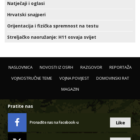
Natječaji i oglasi
Hrvatski snajperi
Orijentacija i fizička spremnost na testu
Streljačko naoružanje: H11 osvaja svijet
NASLOVNICA
NOVOSTI IZ OSRH
RAZGOVOR
REPORTAŽA
VOJNOSTRUČNE TEME
VOJNA POVIJEST
DOMOVINSKI RAT
MAGAZIN
Pratite nas
Like
Pronađite nas na Facebook-u