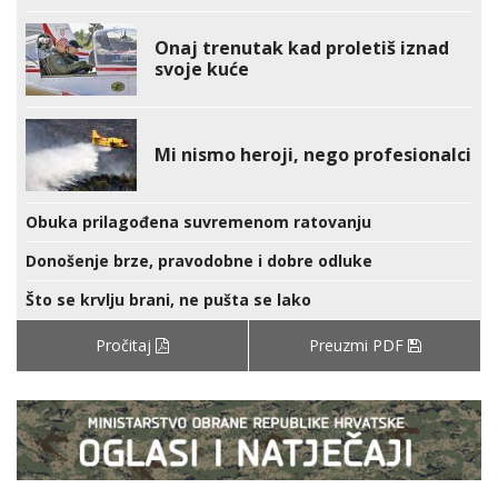
Onaj trenutak kad proletiš iznad
svoje kuće
Mi nismo heroji, nego profesionalci
Obuka prilagođena suvremenom ratovanju
Donošenje brze, pravodobne i dobre odluke
Što se krvlju brani, ne pušta se lako
Pročitaj
Preuzmi PDF