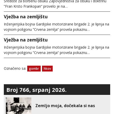
Središte za borbenu obuku Zapovjedništva za obuku i doktrinu
”Fran Krsto Frankopan“ provelo je na…
Vježba na zemljištu
Inženjerijska bojna Gardijske motorizirane brigade 2. je lipnja na
vojnom poligonu ”Crvena zemlja“ provela pokaznu…
Vježba na zemljištu
Inženjerijska bojna Gardijske motorizirane brigade 2. je lipnja na
vojnom poligonu ”Crvena zemlja“ provela pokaznu…
Označeno sa:
gombr
hkov
Broj 766, srpanj 2026.
Zemljo moja, dočekala si nas