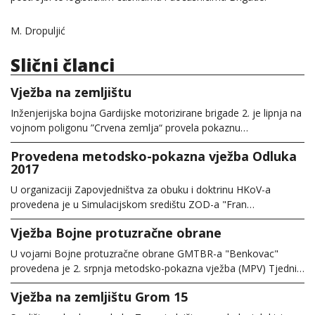
M. Dropuljić
Slični članci
Vježba na zemljištu
Inženjerijska bojna Gardijske motorizirane brigade 2. je lipnja na
vojnom poligonu ”Crvena zemlja“ provela pokaznu…
Provedena metodsko-pokazna vježba Odluka
2017
U organizaciji Zapovjedništva za obuku i doktrinu HKoV-a
provedena je u Simulacijskom središtu ZOD-a "Fran…
Vježba Bojne protuzračne obrane
U vojarni Bojne protuzračne obrane GMTBR-a "Benkovac"
provedena je 2. srpnja metodsko-pokazna vježba (MPV) Tjedni…
Vježba na zemljištu Grom 15