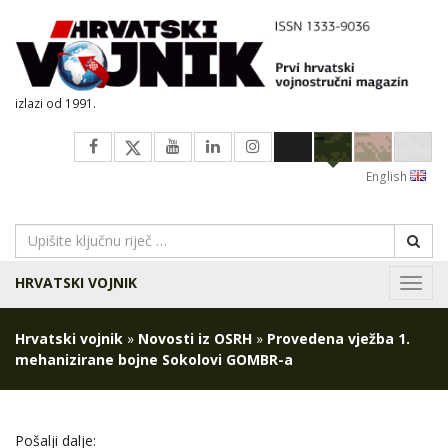
izlazi od 1991.
English
HRVATSKI VOJNIK
Navig
Hrvatski vojnik
»
Novosti iz OSRH
»
Provedena vježba 1.
mehanizirane bojne Sokolovi GOMBR-a
Pošalji dalje: