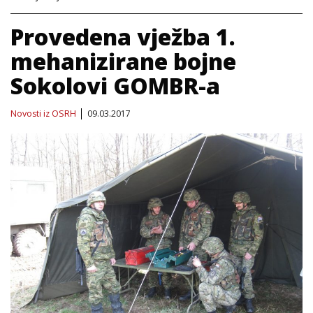
Provedena vježba 1.
mehanizirane bojne
Sokolovi GOMBR-a
Novosti iz OSRH
09.03.2017