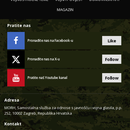
MAGAZIN
Pratite nas
Like
Pronađite nas na Facebook-u
Follow
Pronađite nas na X-u
Follow
Pratite naš Youtube kanal
Adresa
MORH, Samostalna služba za odnose s javnošću i vojna glasila, p.p.
252, 10002 Zagreb, Republika Hrvatska
Kontakt