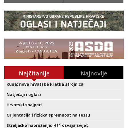
Najčitanije
Najnovije
Kuna: nova hrvatska kratka strojnica
Natječaji i oglasi
Hrvatski snajperi
Orijentacija i fizička spremnost na testu
Streljačko naoružanje: H11 osvaja svijet