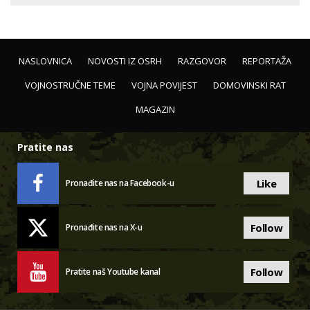
NASLOVNICA
NOVOSTI IZ OSRH
RAZGOVOR
REPORTAŽA
VOJNOSTRUČNE TEME
VOJNA POVIJEST
DOMOVINSKI RAT
MAGAZIN
Pratite nas
Like
Pronađite nas na Facebook-u
Follow
Pronađite nas na X-u
Follow
Pratite naš Youtube kanal