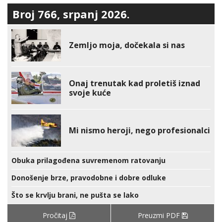
Broj 766, srpanj 2026.
Zemljo moja, dočekala si nas
Onaj trenutak kad proletiš iznad
svoje kuće
Mi nismo heroji, nego profesionalci
Obuka prilagođena suvremenom ratovanju
Donošenje brze, pravodobne i dobre odluke
Što se krvlju brani, ne pušta se lako
Pročitaj
Preuzmi PDF