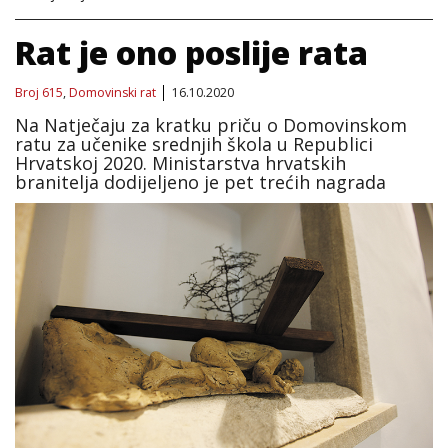
Rat je ono poslije rata
Broj 615
,
Domovinski rat
16.10.2020
Na Natječaju za kratku priču o Domovinskom
ratu za učenike srednjih škola u Republici
Hrvatskoj 2020. Ministarstva hrvatskih
branitelja dodijeljeno je pet trećih nagrada