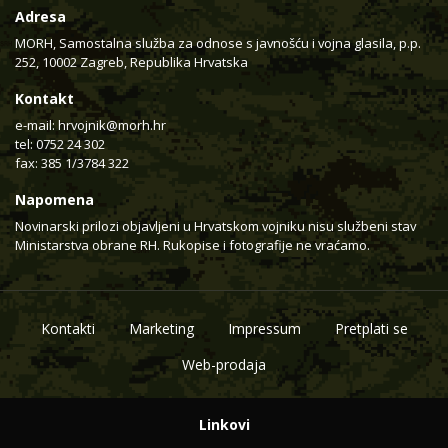
Adresa
MORH, Samostalna služba za odnose s javnošću i vojna glasila, p.p.
252, 10002 Zagreb, Republika Hrvatska
Kontakt
e-mail:
hrvojnik@morh.hr
tel: 0752 24 302
fax: 385 1/3784 322
Napomena
Novinarski prilozi objavljeni u Hrvatskom vojniku nisu službeni stav
Ministarstva obrane RH. Rukopise i fotografije ne vraćamo.
Kontakti
Marketing
Impressum
Pretplati se
Web-prodaja
Linkovi