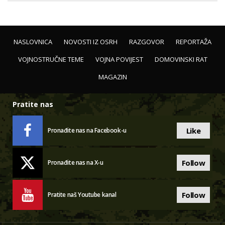
NASLOVNICA
NOVOSTI IZ OSRH
RAZGOVOR
REPORTAŽA
VOJNOSTRUČNE TEME
VOJNA POVIJEST
DOMOVINSKI RAT
MAGAZIN
Pratite nas
Like
Pronađite nas na Facebook-u
Follow
Pronađite nas na X-u
Follow
Pratite naš Youtube kanal