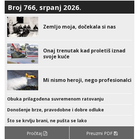
Broj 766, srpanj 2026.
Zemljo moja, dočekala si nas
Onaj trenutak kad proletiš iznad
svoje kuće
Mi nismo heroji, nego profesionalci
Obuka prilagođena suvremenom ratovanju
Donošenje brze, pravodobne i dobre odluke
Što se krvlju brani, ne pušta se lako
Pročitaj
Preuzmi PDF