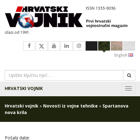
izlazi od 1991.
English
HRVATSKI VOJNIK
Navig
Hrvatski vojnik
»
Novosti iz vojne tehnike
»
Spartanova
nova krila
Pošalji dalje: