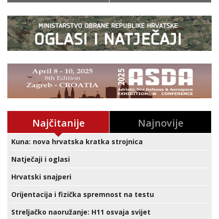
Najčitanije
Najnovije
Kuna: nova hrvatska kratka strojnica
Natječaji i oglasi
Hrvatski snajperi
Orijentacija i fizička spremnost na testu
Streljačko naoružanje: H11 osvaja svijet