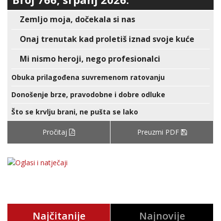
Zemljo moja, dočekala si nas
Onaj trenutak kad proletiš iznad svoje kuće
Mi nismo heroji, nego profesionalci
Obuka prilagođena suvremenom ratovanju
Donošenje brze, pravodobne i dobre odluke
Što se krvlju brani, ne pušta se lako
Pročitaj
Preuzmi PDF
Najčitanije
Najnovije