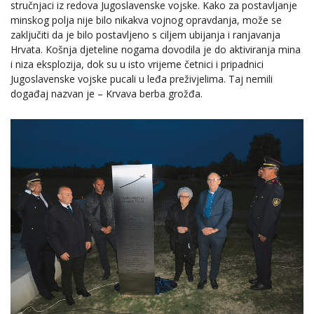
stručnjaci iz redova Jugoslavenske vojske. Kako za postavljanje
minskog polja nije bilo nikakva vojnog opravdanja, može se
zaključiti da je bilo postavljeno s ciljem ubijanja i ranjavanja
Hrvata. Košnja djeteline nogama dovodila je do aktiviranja mina
i niza eksplozija, dok su u isto vrijeme četnici i pripadnici
Jugoslavenske vojske pucali u leđa preživjelima. Taj nemili
događaj nazvan je – Krvava berba grožđa.