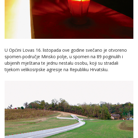
U Općini Lovas 16. listopada ove godine svečano je otvoreno
spomen-područje Minsko polje, u spomen na 89 poginulih i
ubijenih mještana te jednu nestalu osobu, koji su stradali
tijekom velikosrpske agresije na Republiku Hrvatsku.