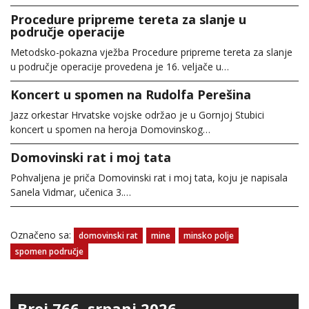
Procedure pripreme tereta za slanje u
područje operacije
Metodsko-pokazna vježba Procedure pripreme tereta za slanje
u područje operacije provedena je 16. veljače u…
Koncert u spomen na Rudolfa Perešina
Jazz orkestar Hrvatske vojske održao je u Gornjoj Stubici
koncert u spomen na heroja Domovinskog…
Domovinski rat i moj tata
Pohvaljena je priča Domovinski rat i moj tata, koju je napisala
Sanela Vidmar, učenica 3.…
Označeno sa:
domovinski rat
mine
minsko polje
spomen područje
Broj 766, srpanj 2026.