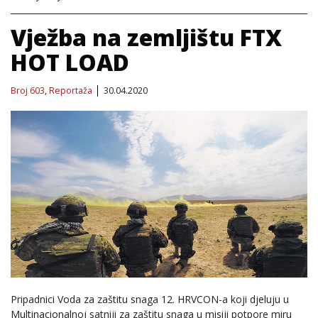
Vježba na zemljištu FTX
HOT LOAD
Broj 603
,
Reportaža
30.04.2020
Pripadnici Voda za zaštitu snaga 12. HRVCON-a koji djeluju u
Multinacionalnoj satniji za zaštitu snaga u misiji potpore miru