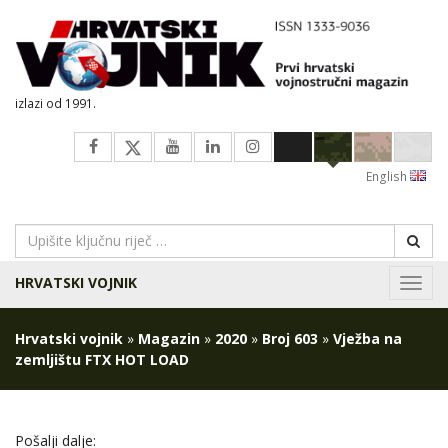
izlazi od 1991.
English
HRVATSKI VOJNIK
Navig
Hrvatski vojnik
»
Magazin
»
2020
»
Broj 603
»
Vježba na
zemljištu FTX HOT LOAD
Pošalji dalje: