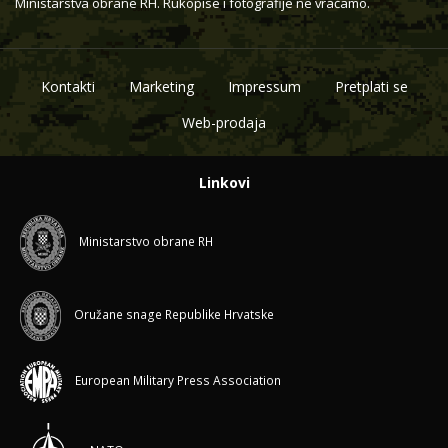
Ministarstva obrane RH. Rukopise i fotografije ne vraćamo.
Kontakti
Marketing
Impressum
Pretplati se
Web-prodaja
Linkovi
Ministarstvo obrane RH
Oružane snage Republike Hrvatske
European Military Press Association