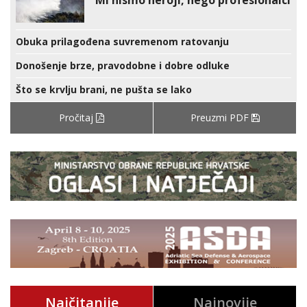
Mi nismo heroji, nego profesionalci
Obuka prilagođena suvremenom ratovanju
Donošenje brze, pravodobne i dobre odluke
Što se krvlju brani, ne pušta se lako
Pročitaj
Preuzmi PDF
Najčitanije
Najnovije