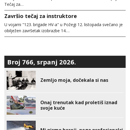
Tečaj za…
Završio tečaj za instruktore
U vojarni "123. brigade HV-a" u Požegi 12. listopada svečano je
obilježen završetak izobrazbe 14.…
Broj 766, srpanj 2026.
Zemljo moja, dočekala si nas
Onaj trenutak kad proletiš iznad
svoje kuće