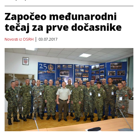
Započeo međunarodni
tečaj za prve dočasnike
Novosti iz OSRH
03.07.2017