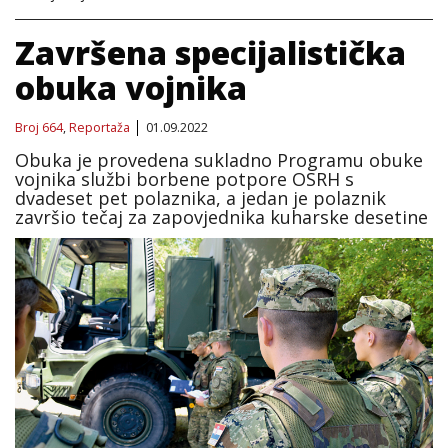
Završena specijalistička
obuka vojnika
Broj 664
,
Reportaža
01.09.2022
Obuka je provedena sukladno Programu obuke
vojnika službi borbene potpore OSRH s
dvadeset pet polaznika, a jedan je polaznik
završio tečaj za zapovjednika kuharske desetine