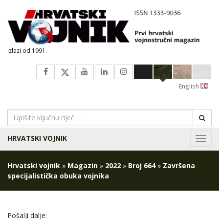
izlazi od 1991.
English
HRVATSKI VOJNIK
Navig
Hrvatski vojnik
»
Magazin
»
2022
»
Broj 664
»
Završena
specijalistička obuka vojnika
Pošalji dalje: