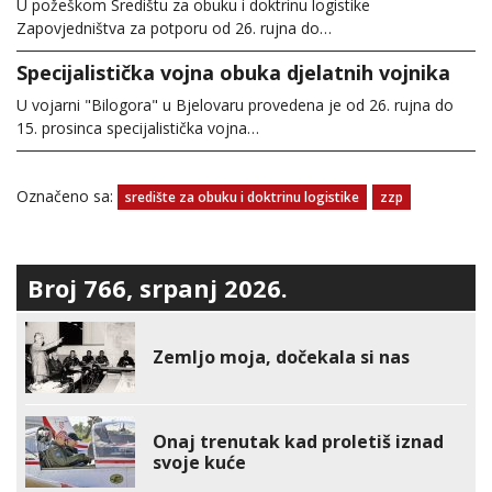
U požeškom Središtu za obuku i doktrinu logistike
Zapovjedništva za potporu od 26. rujna do…
Specijalistička vojna obuka djelatnih vojnika
U vojarni "Bilogora" u Bjelovaru provedena je od 26. rujna do
15. prosinca specijalistička vojna…
Označeno sa:
središte za obuku i doktrinu logistike
zzp
Broj 766, srpanj 2026.
Zemljo moja, dočekala si nas
Onaj trenutak kad proletiš iznad
svoje kuće