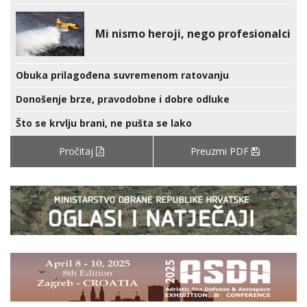
Mi nismo heroji, nego profesionalci
Obuka prilagođena suvremenom ratovanju
Donošenje brze, pravodobne i dobre odluke
Što se krvlju brani, ne pušta se lako
Pročitaj
Preuzmi PDF