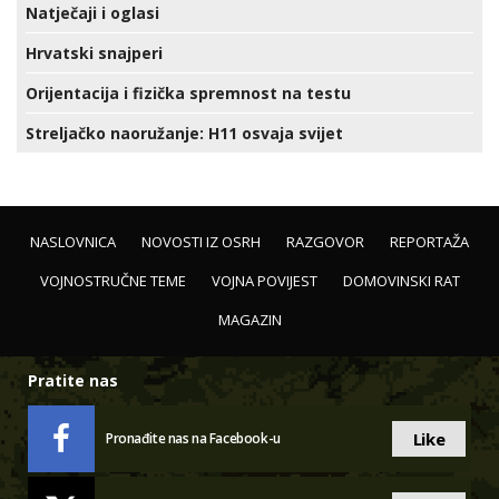
Natječaji i oglasi
Hrvatski snajperi
Orijentacija i fizička spremnost na testu
Streljačko naoružanje: H11 osvaja svijet
NASLOVNICA
NOVOSTI IZ OSRH
RAZGOVOR
REPORTAŽA
VOJNOSTRUČNE TEME
VOJNA POVIJEST
DOMOVINSKI RAT
MAGAZIN
Pratite nas
Like
Pronađite nas na Facebook-u