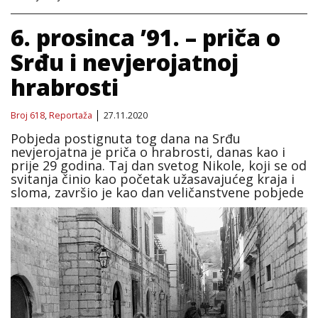
6. prosinca ’91. – priča o
Srđu i nevjerojatnoj
hrabrosti
Broj 618
,
Reportaža
27.11.2020
Pobjeda postignuta tog dana na Srđu
nevjerojatna je priča o hrabrosti, danas kao i
prije 29 godina. Taj dan svetog Nikole, koji se od
svitanja činio kao početak užasavajućeg kraja i
sloma, završio je kao dan veličanstvene pobjede