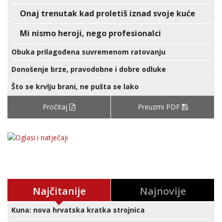
Onaj trenutak kad proletiš iznad svoje kuće
Mi nismo heroji, nego profesionalci
Obuka prilagođena suvremenom ratovanju
Donošenje brze, pravodobne i dobre odluke
Što se krvlju brani, ne pušta se lako
Pročitaj
Preuzmi PDF
Najčitanije
Najnovije
Kuna: nova hrvatska kratka strojnica