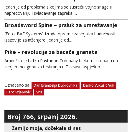
Jedan je od problema s kojima se susreću vojne snage u
napredovanju i svladavanje zapreka,…
Broadsword Spine – prsluk za umrežavanje
(Foto: BAE Systems) Izrada opreme za vojnika budućnosti
izazov je za inženjere. Jedan je od…
Pike – revolucija za bacače granata
Američka je tvrtka Raytheon Company tijekom listopada na
svojem poligonu za testiranja u Teksasu uspješno…
Označeno sa:
Dan branitelja Dubrovnika
Darko Vukušić Vuk
Pero Stjepović
Srđ
Broj 766, srpanj 2026.
Zemljo moja, dočekala si nas