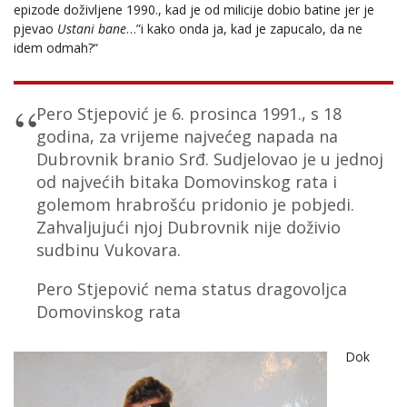
epizode doživljene 1990., kad je od milicije dobio batine jer je
pjevao
Ustani bane
…”i kako onda ja, kad je zapucalo, da ne
idem odmah?“
Pero Stjepović je 6. prosinca 1991., s 18
godina, za vrijeme najvećeg napada na
Dubrovnik branio Srđ. Sudjelovao je u jednoj
od najvećih bitaka Domovinskog rata i
golemom hrabrošću pridonio je pobjedi.
Zahvaljujući njoj Dubrovnik nije doživio
sudbinu Vukovara.
Pero Stjepović nema status dragovoljca
Domovinskog rata
Dok