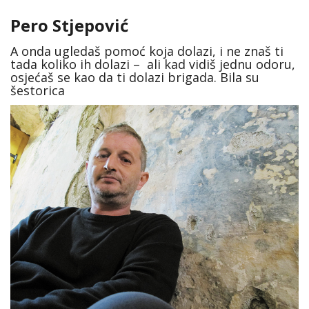
Pero Stjepović
A onda ugledaš pomoć koja dolazi, i ne znaš ti
tada koliko ih dolazi – ali kad vidiš jednu odoru,
osjećaš se kao da ti dolazi brigada. Bila su
šestorica