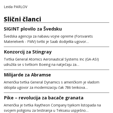
Leida PARLOV
Slični članci
SIGINT plovilo za Švedsku
Švedska agencija za nabavu vojne opreme (Forsvarets
Materielverk - FMV) tvrtki je Saab dodijelila ugovor…
Konzorcij za Stingray
Tvrtka General Atomics Aeronautical Systems Inc (GA-ASI)
udružila se s tvrtkom Boeing na natječaju za…
Milijarde za Abramse
Američka tvrtka General Dynamics s američkom je vladom
sklopila ugovor za modernizaciju čak 786 tenkova…
Pike – revolucija za bacače granata
Američka je tvrtka Raytheon Company tijekom listopada na
svojem poligonu za testiranja u Teksasu uspješno…