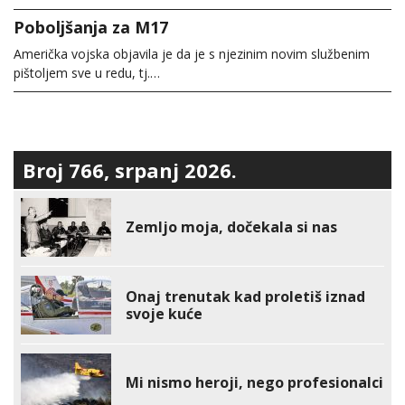
Poboljšanja za M17
Američka vojska objavila je da je s njezinim novim službenim
pištoljem sve u redu, tj.…
Broj 766, srpanj 2026.
Zemljo moja, dočekala si nas
Onaj trenutak kad proletiš iznad
svoje kuće
Mi nismo heroji, nego profesionalci