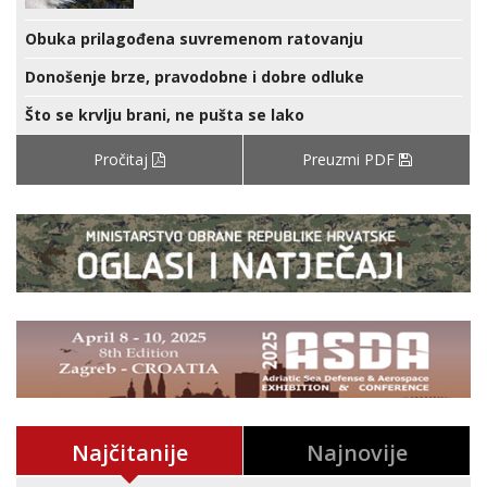
Obuka prilagođena suvremenom ratovanju
Donošenje brze, pravodobne i dobre odluke
Što se krvlju brani, ne pušta se lako
Pročitaj
Preuzmi PDF
Najčitanije
Najnovije