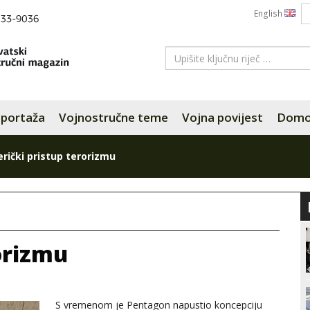
English
portaža
Vojnostručne teme
Vojna povijest
Domov
rički pristup terorizmu
orizmu
S vremenom je Pentagon napustio koncepciju