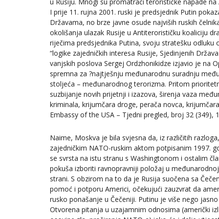
u Rusiju. Mnogi su promatrači terorističke napade n
I prije 11. rujna 2001. ruski je predsjednik Putin pok
Državama, no brze javne osude najviših ruskih čelni
okolišanja ulazak Rusije u Antiterorističku koaliciju d
riječima predsjednika Putina, svoju stratešku odluku o 
“logike zajedničkih interesa Rusije, Sjedinjenih Drža
vanjskih poslova Sergej Ordzhonikidze izjavio je na O
spremna za ?najtješnju međunarodnu suradnju među 
stoljeća – međunarodnog terorizma. Pritom prioritet
suzbijanje novih prijetnji i izazova, širenja vaza me
kriminala, krijumčara droge, perača novca, krijumčar
Embassy of the USA – Tjedni pregled, broj 32 (349), 10
Naime, Moskva je bila svjesna da, iz različitih razlo
zajedničkim NATO-ruskim aktom potpisanim 1997. god
se svrsta na istu stranu s Washingtonom i ostalim
pokuša izboriti ravnopravniji položaj u međunarodnoj 
strani. S obzirom na to da je Rusija suočena sa Čečen
pomoć i potporu Americi, očekujući zauzvrat da američk
rusko ponašanje u Čečeniji. Putinu je više nego jasn
Otvorena pitanja u uzajamnim odnosima (američki izl