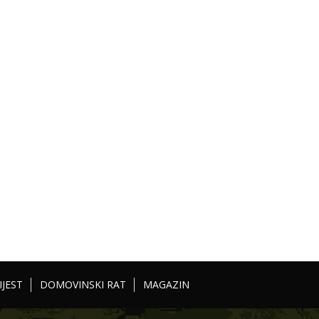
IJEST
DOMOVINSKI RAT
MAGAZIN