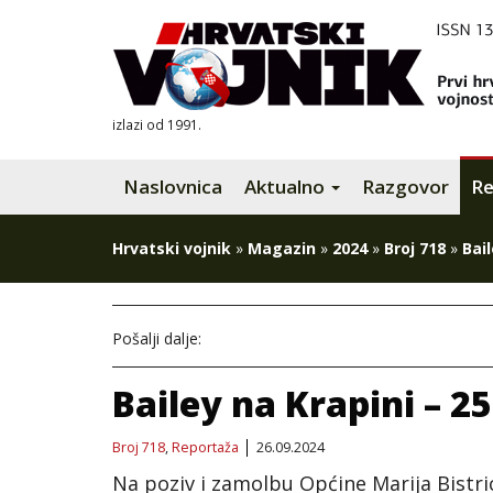
izlazi od 1991.
Naslovnica
Aktualno
Razgovor
Re
Hrvatski vojnik
»
Magazin
»
2024
»
Broj 718
»
Bail
Pošalji dalje:
Bailey na Krapini – 25
Broj 718
,
Reportaža
26.09.2024
Na poziv i zamolbu Općine Marija Bistri