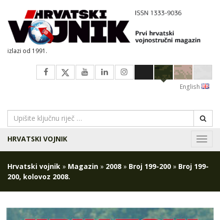
izlazi od 1991.
English
HRVATSKI VOJNIK
Navig
Hrvatski vojnik
»
Magazin
»
2008
»
Broj 199-200
»
Broj 199-
200, kolovoz 2008.