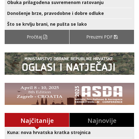
Obuka prilagođena suvremenom ratovanju
Donošenje brze, pravodobne i dobre odluke
Što se krvlju brani, ne pušta se lako
Pročitaj
Preuzmi PDF
Najčitanije
Najnovije
Kuna: nova hrvatska kratka strojnica