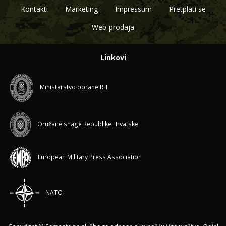
Kontakti
Marketing
Impressum
Pretplati se
Web-prodaja
Linkovi
Ministarstvo obrane RH
Oružane snage Republike Hrvatske
European Military Press Association
NATO