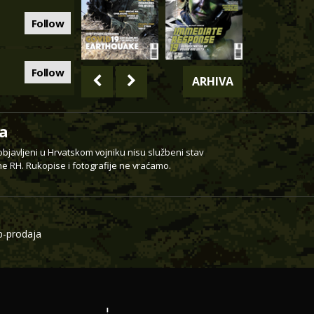
Follow
Follow
ARHIVA
a
 objavljeni u Hrvatskom vojniku nisu službeni stav
e RH. Rukopise i fotografije ne vraćamo.
-prodaja