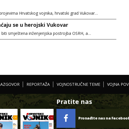
rojevima Hrvatskog vojnika, hrvatski grad Vukovar…
ćaju se u herojski Vukovar
 biti smještena inženjerijska postrojba OSRH, a…
RAZGOVOR
REPORTAŽA
VOJNOSTRUČNE TEME
VOJNA POV
Pratite nas
Pronađite nas na Faceboo