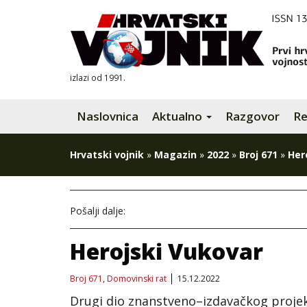
izlazi od 1991.
Naslovnica
Aktualno
Razgovor
Re
Hrvatski vojnik
»
Magazin
»
2022
»
Broj 671
»
Her
Pošalji dalje:
Herojski Vukovar
Broj 671
,
Domovinski rat
15.12.2022
Drugi dio znanstveno–izdavačkog proje