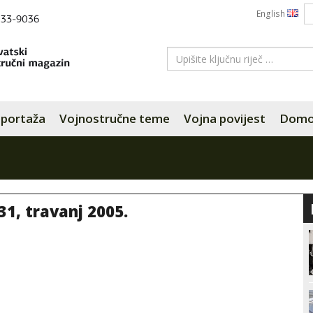
English
portaža
Vojnostručne teme
Vojna povijest
Domov
31, travanj 2005.