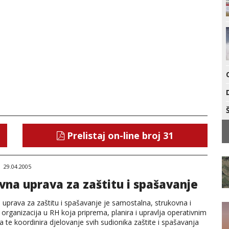
Prelistaj on-line broj 31
29.04.2005
vna uprava za zaštitu i spašavanje
uprava za zaštitu i spašavanje je samostalna, strukovna i
organizacija u RH koja priprema, planira i upravlja operativnim
te koordinira djelovanje svih sudionika zaštite i spašavanja