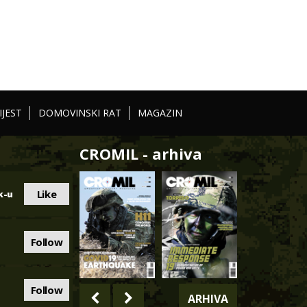
IJEST
DOMOVINSKI RAT
MAGAZIN
CROMIL - arhiva
Like
k-u
Follow
Follow
ARHIVA