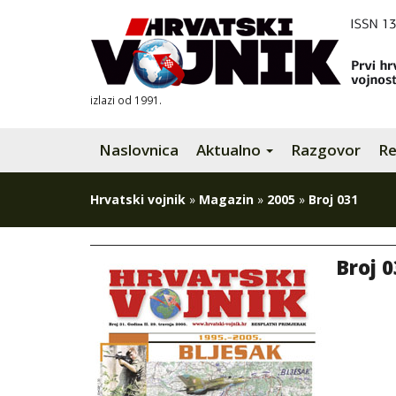
izlazi od 1991.
Naslovnica
Aktualno
Razgovor
Re
Hrvatski vojnik
»
Magazin
»
2005
»
Broj 031
Broj 0