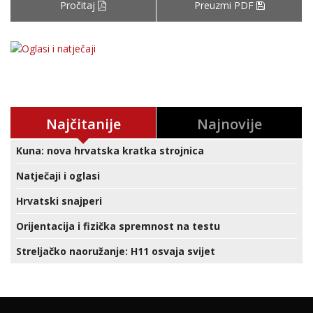
Pročitaj
Preuzmi PDF
Najčitanije
Najnovije
Kuna: nova hrvatska kratka strojnica
Natječaji i oglasi
Hrvatski snajperi
Orijentacija i fizička spremnost na testu
Streljačko naoružanje: H11 osvaja svijet