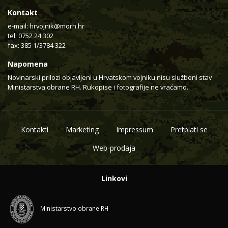
Kontakt
e-mail:
hrvojnik@morh.hr
tel: 0752 24 302
fax: 385 1/3784 322
Napomena
Novinarski prilozi objavljeni u Hrvatskom vojniku nisu službeni stav
Ministarstva obrane RH. Rukopise i fotografije ne vraćamo.
Kontakti
Marketing
Impressum
Pretplati se
Web-prodaja
Linkovi
Ministarstvo obrane RH