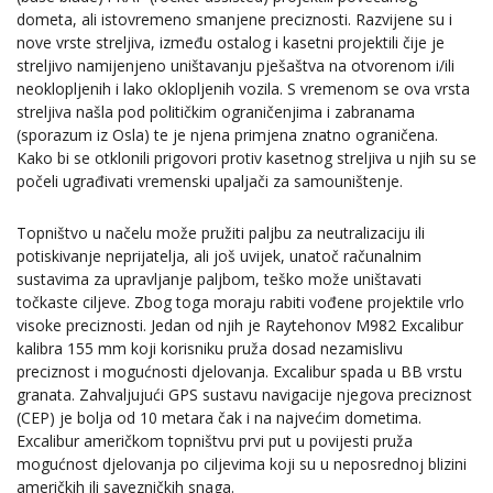
dometa, ali istovremeno smanjene preciznosti. Razvijene su i
nove vrste streljiva, između ostalog i kasetni projektili čije je
streljivo namijenjeno uništavanju pješaštva na otvorenom i/ili
neoklopljenih i lako oklopljenih vozila. S vremenom se ova vrsta
streljiva našla pod političkim ograničenjima i zabranama
(sporazum iz Osla) te je njena primjena znatno ograničena.
Kako bi se otklonili prigovori protiv kasetnog streljiva u njih su se
počeli ugrađivati vremenski upaljači za samouništenje.
Topništvo u načelu može pružiti paljbu za neutralizaciju ili
potiskivanje neprijatelja, ali još uvijek, unatoč računalnim
sustavima za upravljanje paljbom, teško može uništavati
točkaste ciljeve. Zbog toga moraju rabiti vođene projektile vrlo
visoke preciznosti. Jedan od njih je Raytehonov M982 Excalibur
kalibra 155 mm koji korisniku pruža dosad nezamislivu
preciznost i mogućnosti djelovanja. Excalibur spada u BB vrstu
granata. Zahvaljujući GPS sustavu navigacije njegova preciznost
(CEP) je bolja od 10 metara čak i na najvećim dometima.
Excalibur američkom topništvu prvi put u povijesti pruža
mogućnost djelovanja po ciljevima koji su u neposrednoj blizini
američkih ili savezničkih snaga.