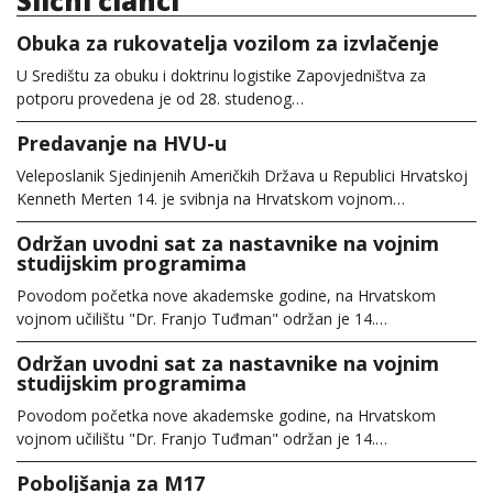
Slični članci
Obuka za rukovatelja vozilom za izvlačenje
U Središtu za obuku i doktrinu logistike Zapovjedništva za
potporu provedena je od 28. studenog…
Predavanje na HVU-u
Veleposlanik Sjedinjenih Američkih Država u Republici Hrvatskoj
Kenneth Merten 14. je svibnja na Hrvatskom vojnom…
Održan uvodni sat za nastavnike na vojnim
studijskim programima
Povodom početka nove akademske godine, na Hrvatskom
vojnom učilištu "Dr. Franjo Tuđman" održan je 14.…
Održan uvodni sat za nastavnike na vojnim
studijskim programima
Povodom početka nove akademske godine, na Hrvatskom
vojnom učilištu "Dr. Franjo Tuđman" održan je 14.…
Poboljšanja za M17