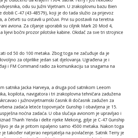
podvjesnika, odu su Južni Vijetnam. U zrakoplovnu bazu Bien
 dobili C-47 (43-48579), koji je do tada služio za prijevoz
a četvrti su ostavili u pričuvi. Prvi su postavili na teretna
ani aviona. Za ciljanje uporabili su ciljnik Mark 20 Mod 4,
a lijevi bočni prozor pilotske kabine. Okidač za sve tri strojnice
ucati od 50 do 100 metaka. Zbog toga ne začuđuje da je
ovoljno za otprilike jedan sat djelovanja. Ugrađena je i
đaji i FM Command radio za komunikaciju sa snagama na
om satnika Jacka Harveya, a druga pod satnikom Leeom
a, kopilota, navigatora i tri zrakoplovna tehničara zadužena
 ukrcavao i južnovijetnamski časnik ili dočasnik zadužen za
rbena zadaća leteće topovnjače Gunship I obavljena je 15.
 uspješna noćna zadaća. U oba slučaja avionom je upravljao i
iznad Thanh Yenda i delte rijeke Mekong, gdje je C-47 Gunship
mljivo je da je pritom ispaljeno samo 4500 metaka. Nakon toga
je također natjerao neprijatelja na povlačenje. Satnik Terry je