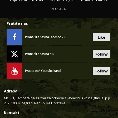
MAGAZIN
Pratite nas
Like
Pronađite nas na Facebook-u
Follow
Pronađite nas na X-u
Follow
Pratite naš Youtube kanal
Adresa
MORH, Samostalna služba za odnose s javnošću i vojna glasila, p.p.
252, 10002 Zagreb, Republika Hrvatska
Kontakt