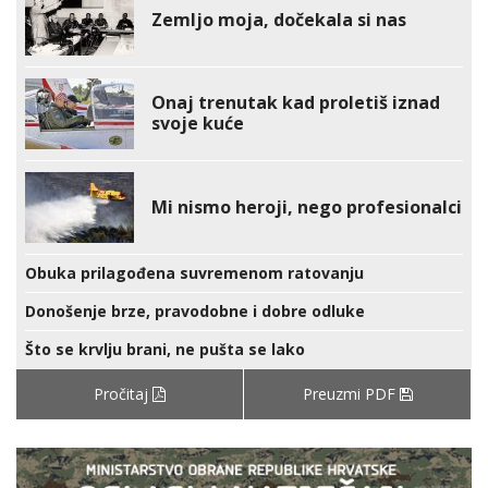
Zemljo moja, dočekala si nas
Onaj trenutak kad proletiš iznad
svoje kuće
Mi nismo heroji, nego profesionalci
Obuka prilagođena suvremenom ratovanju
Donošenje brze, pravodobne i dobre odluke
Što se krvlju brani, ne pušta se lako
Pročitaj
Preuzmi PDF