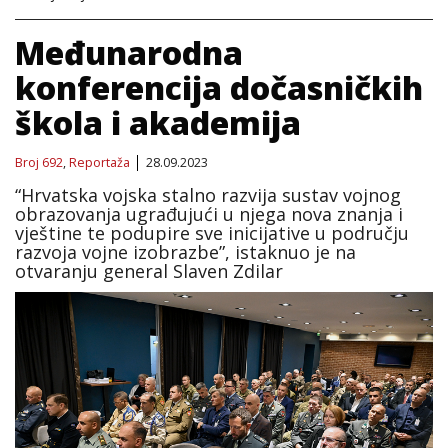
Međunarodna
konferencija dočasničkih
škola i akademija
Broj 692
,
Reportaža
28.09.2023
“Hrvatska vojska stalno razvija sustav vojnog
obrazovanja ugrađujući u njega nova znanja i
vještine te podupire sve inicijative u području
razvoja vojne izobrazbe”, istaknuo je na
otvaranju general Slaven Zdilar