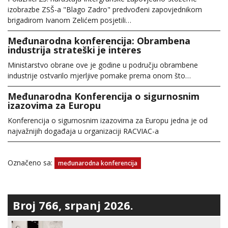
izobrazbe ZSŠ-a "Blago Zadro" predvođeni zapovjednikom
brigadirom Ivanom Zelićem posjetili…
Međunarodna konferencija: Obrambena
industrija strateški je interes
Ministarstvo obrane ove je godine u području obrambene
industrije ostvarilo mjerljive pomake prema onom što…
Međunarodna Konferencija o sigurnosnim
izazovima za Europu
Konferencija o sigurnosnim izazovima za Europu jedna je od
najvažnijih događaja u organizaciji RACVIAC-a
Označeno sa:
međunarodna konferencija
Broj 766, srpanj 2026.