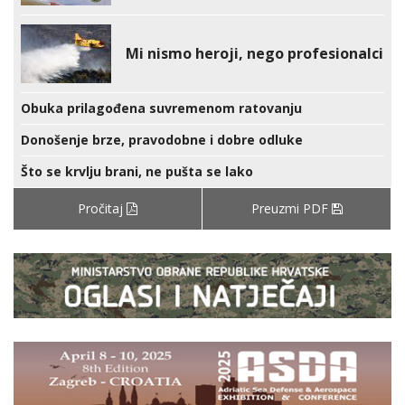
Mi nismo heroji, nego profesionalci
Obuka prilagođena suvremenom ratovanju
Donošenje brze, pravodobne i dobre odluke
Što se krvlju brani, ne pušta se lako
Pročitaj
Preuzmi PDF