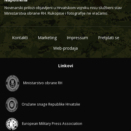
Novinarski prilozi objavljeni u Hrvatskom vojniku nisu službeni stav
Ministarstva obrane RH. Rukopise i fotografije ne vraćamo.
Kontakti
Marketing
Impressum
Pretplati se
Web-prodaja
Linkovi
Ministarstvo obrane RH
Oružane snage Republike Hrvatske
European Military Press Association