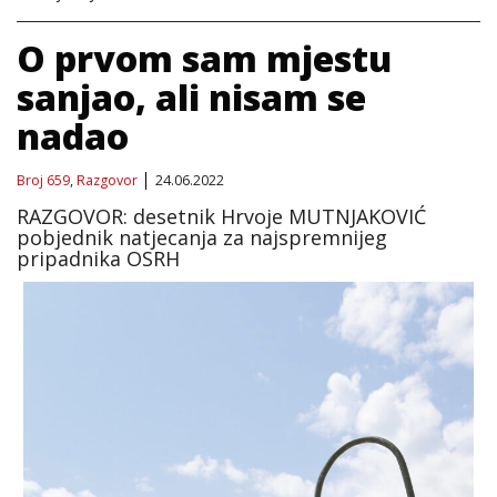
O prvom sam mjestu
sanjao, ali nisam se
nadao
Broj 659
,
Razgovor
24.06.2022
RAZGOVOR: desetnik Hrvoje MUTNJAKOVIĆ
pobjednik natjecanja za najspremnijeg
pripadnika OSRH