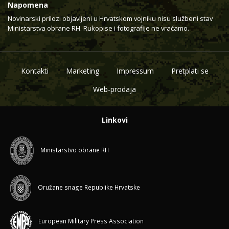
Napomena
Novinarski prilozi objavljeni u Hrvatskom vojniku nisu službeni stav
Ministarstva obrane RH. Rukopise i fotografije ne vraćamo.
Kontakti
Marketing
Impressum
Pretplati se
Web-prodaja
Linkovi
Ministarstvo obrane RH
Oružane snage Republike Hrvatske
European Military Press Association