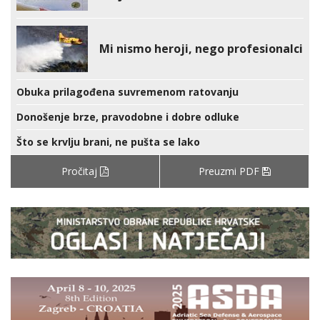
Mi nismo heroji, nego profesionalci
Obuka prilagođena suvremenom ratovanju
Donošenje brze, pravodobne i dobre odluke
Što se krvlju brani, ne pušta se lako
Pročitaj
Preuzmi PDF