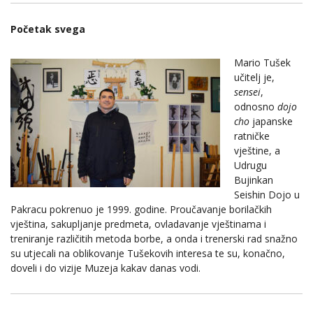
Početak svega
Mario Tušek
učitelj je,
sensei
,
odnosno
dojo
cho
japanske
ratničke
vještine, a
Udrugu
Bujinkan
Seishin Dojo u
Pakracu pokrenuo je 1999. godine. Proučavanje borilačkih
vještina, sakupljanje predmeta, ovladavanje vještinama i
treniranje različitih metoda borbe, a onda i trenerski rad snažno
su utjecali na oblikovanje Tušekovih interesa te su, konačno,
doveli i do vizije Muzeja kakav danas vodi.