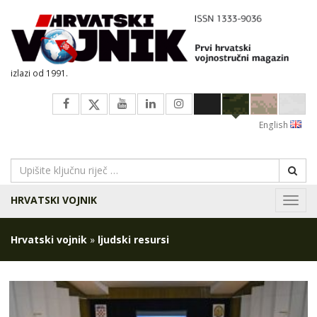
izlazi od 1991.
English
HRVATSKI VOJNIK
Navig
Hrvatski vojnik
»
ljudski resursi