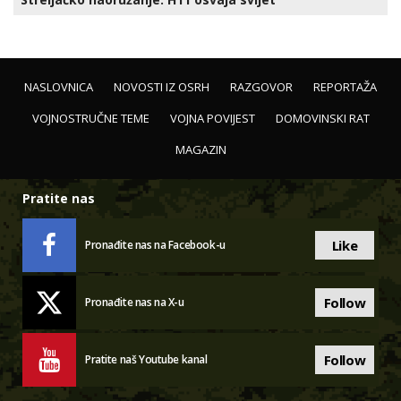
NASLOVNICA
NOVOSTI IZ OSRH
RAZGOVOR
REPORTAŽA
VOJNOSTRUČNE TEME
VOJNA POVIJEST
DOMOVINSKI RAT
MAGAZIN
Pratite nas
Like
Pronađite nas na Facebook-u
Follow
Pronađite nas na X-u
Follow
Pratite naš Youtube kanal