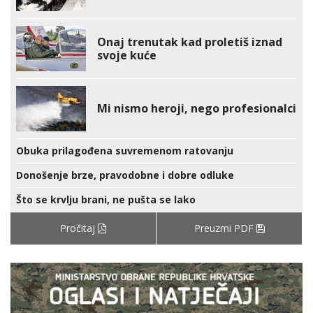
Onaj trenutak kad proletiš iznad
svoje kuće
Mi nismo heroji, nego profesionalci
Obuka prilagođena suvremenom ratovanju
Donošenje brze, pravodobne i dobre odluke
Što se krvlju brani, ne pušta se lako
Pročitaj
Preuzmi PDF