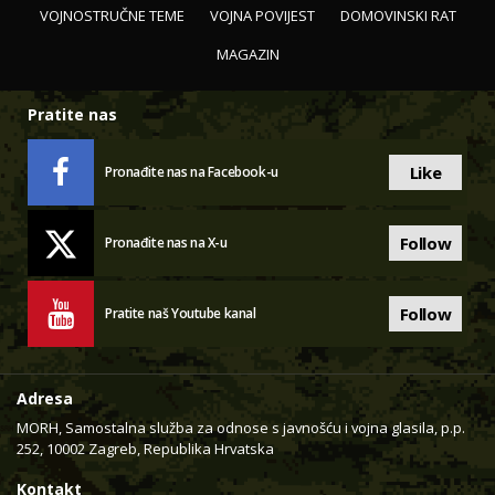
VOJNOSTRUČNE TEME
VOJNA POVIJEST
DOMOVINSKI RAT
MAGAZIN
Pratite nas
Like
Pronađite nas na Facebook-u
Follow
Pronađite nas na X-u
Follow
Pratite naš Youtube kanal
Adresa
MORH, Samostalna služba za odnose s javnošću i vojna glasila, p.p.
252, 10002 Zagreb, Republika Hrvatska
Kontakt