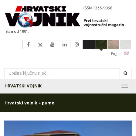
izlazi od 1991.
English
HRVATSKI VOJNIK
Navig
Hrvatski vojnik
»
pume