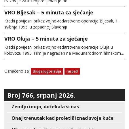
izazov je za inženjere. Jedan je od…
VRO Bljesak – 5 minuta za sjećanje
Kratki povijesni prikaz vojno-redarstvene operacije Bljesak, 1.
svibnja 1995. u zapadnoj Slavoniji
VRO Oluja – 5 minuta za sjećanje
Kratki povijesni prikaz vojno-redarstvene operacije Oluja u
kolovozu 1995. Film je nagrađen na Međunarodnom filmskom…
Označeno sa:
druga Jugoslavija
raspad
Broj 766, srpanj 2026.
Zemljo moja, dočekala si nas
Onaj trenutak kad proletiš iznad svoje kuće