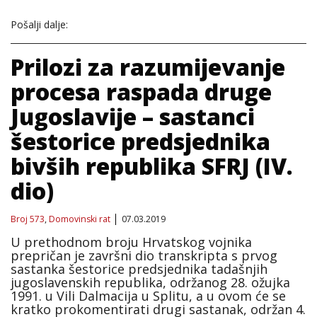
Pošalji dalje:
Prilozi za razumijevanje
procesa raspada druge
Jugoslavije – sastanci
šestorice predsjednika
bivših republika SFRJ (IV.
dio)
Broj 573
,
Domovinski rat
07.03.2019
U prethodnom broju Hrvatskog vojnika
prepričan je završni dio transkripta s prvog
sastanka šestorice predsjednika tadašnjih
jugoslavenskih republika, održanog 28. ožujka
1991. u Vili Dalmacija u Splitu, a u ovom će se
kratko prokomentirati drugi sastanak, održan 4.