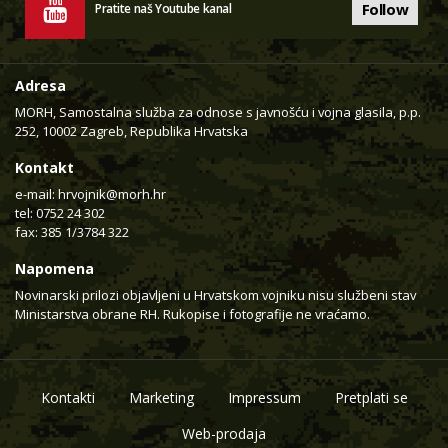
Follow
Pratite naš Youtube kanal
Adresa
MORH, Samostalna služba za odnose s javnošću i vojna glasila, p.p.
252, 10002 Zagreb, Republika Hrvatska
Kontakt
e-mail:
hrvojnik@morh.hr
tel: 0752 24 302
fax: 385 1/3784 322
Napomena
Novinarski prilozi objavljeni u Hrvatskom vojniku nisu službeni stav
Ministarstva obrane RH. Rukopise i fotografije ne vraćamo.
Kontakti
Marketing
Impressum
Pretplati se
Web-prodaja