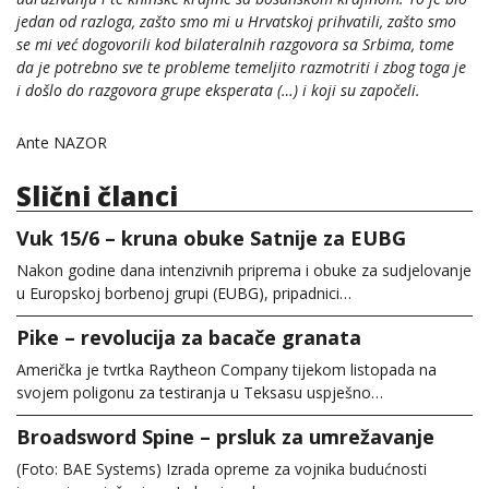
jedan od razloga, zašto smo mi u Hrvatskoj prihvatili, zašto smo
se mi već dogovorili kod bilateralnih razgovora sa Srbima, tome
da je potrebno sve te probleme temeljito razmotriti i zbog toga je
i došlo do razgovora grupe eksperata (…) i koji su započeli.
Ante NAZOR
Slični članci
Vuk 15/6 – kruna obuke Satnije za EUBG
Nakon godine dana intenzivnih priprema i obuke za sudjelovanje
u Europskoj borbenoj grupi (EUBG), pripadnici…
Pike – revolucija za bacače granata
Američka je tvrtka Raytheon Company tijekom listopada na
svojem poligonu za testiranja u Teksasu uspješno…
Broadsword Spine – prsluk za umrežavanje
(Foto: BAE Systems) Izrada opreme za vojnika budućnosti