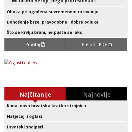
Mi nismo heroji, nego profesionalci
Obuka prilagođena suvremenom ratovanju
Donošenje brze, pravodobne i dobre odluke
Što se krvlju brani, ne pušta se lako
Pročitaj
Preuzmi PDF
Najčitanije
Najnovije
Kuna: nova hrvatska kratka strojnica
Natječaji i oglasi
Hrvatski snajperi