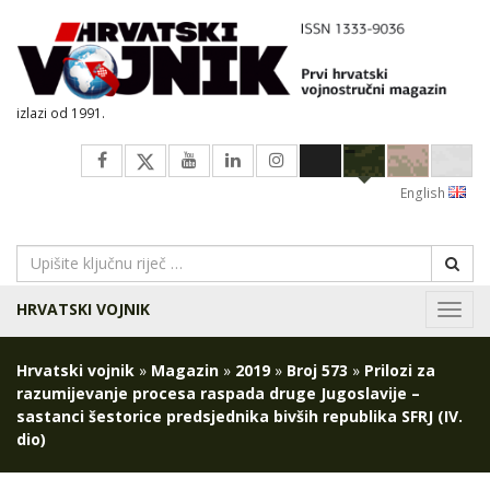
izlazi od 1991.
English
HRVATSKI VOJNIK
Navig
Hrvatski vojnik
»
Magazin
»
2019
»
Broj 573
»
Prilozi za
razumijevanje procesa raspada druge Jugoslavije –
sastanci šestorice predsjednika bivših republika SFRJ (IV.
dio)