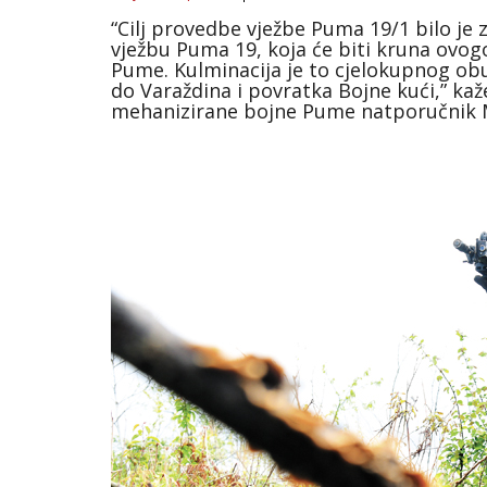
“Cilj provedbe vježbe Puma 19/1 bilo je z
vježbu Puma 19, koja će biti kruna ovog
Pume. Kulminacija je to cjelokupnog obu
do Varaždina i povratka Bojne kući,” kaž
mehanizirane bojne Pume natporučnik 