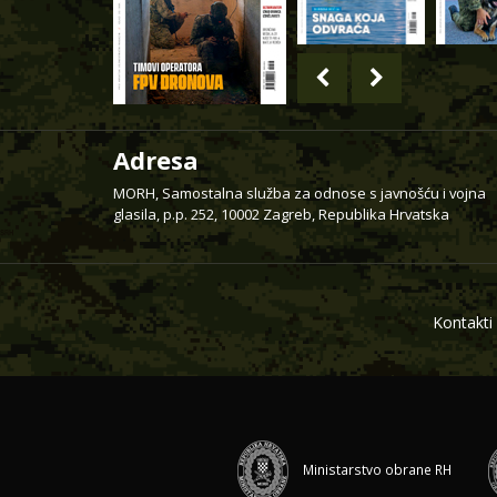
Adresa
MORH, Samostalna služba za odnose s javnošću i vojna
glasila, p.p. 252, 10002 Zagreb, Republika Hrvatska
Kontakti
Ministarstvo obrane RH