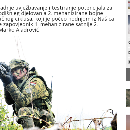
adnje uvježbavanje i testiranje potencijala za
odišnjeg djelovanja 2. mehanizirane bojne
čnog ciklusa, koji je počeo hodnjom iz Našica
e zapovjednik 1. mehanizirane satnije 2.
Marko Aladrović