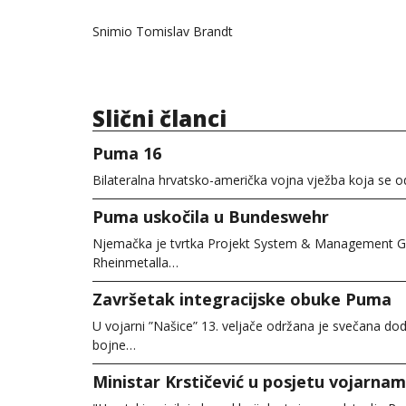
Snimio Tomislav Brandt
Slični članci
Puma 16
Bilateralna hrvatsko-američka vojna vježba koja se o
Puma uskočila u Bundeswehr
Njemačka je tvrtka Projekt System & Management G
Rheinmetalla…
Završetak integracijske obuke Puma
U vojarni ”Našice” 13. veljače održana je svečana do
bojne…
Ministar Krstičević u posjetu vojarnama