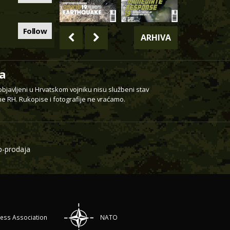
Follow
ARHIVA
a
 objavljeni u Hrvatskom vojniku nisu službeni stav
e RH. Rukopise i fotografije ne vraćamo.
-prodaja
ress Association
NATO