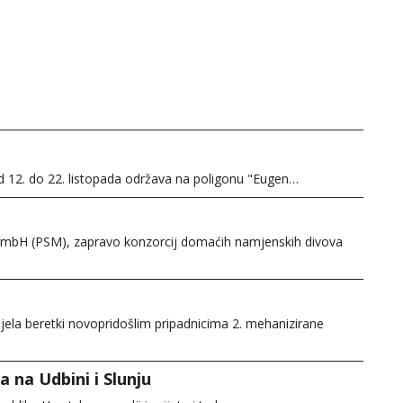
d 12. do 22. listopada održava na poligonu "Eugen…
mbH (PSM), zapravo konzorcij domaćih namjenskih divova
djela beretki novopridošlim pripadnicima 2. mehanizirane
 na Udbini i Slunju