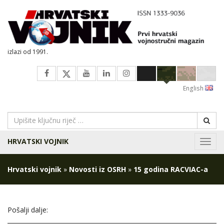
izlazi od 1991.
English
HRVATSKI VOJNIK
Navig
Hrvatski vojnik
»
Novosti iz OSRH
»
15 godina RACVIAC-a
Pošalji dalje: