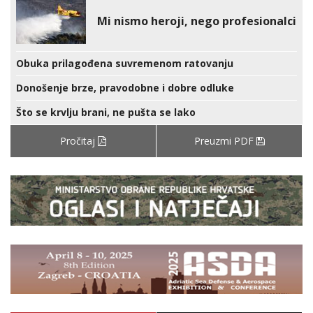
Mi nismo heroji, nego profesionalci
Obuka prilagođena suvremenom ratovanju
Donošenje brze, pravodobne i dobre odluke
Što se krvlju brani, ne pušta se lako
Pročitaj
Preuzmi PDF