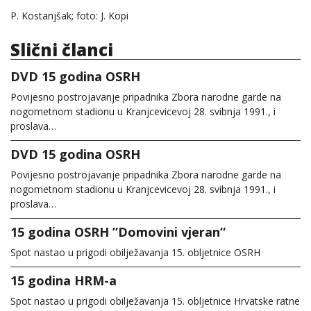
P. Kostanjšak; foto: J. Kopi
Slični članci
DVD 15 godina OSRH
Povijesno postrojavanje pripadnika Zbora narodne garde na
nogometnom stadionu u Kranjcevicevoj 28. svibnja 1991., i
proslava…
DVD 15 godina OSRH
Povijesno postrojavanje pripadnika Zbora narodne garde na
nogometnom stadionu u Kranjcevicevoj 28. svibnja 1991., i
proslava…
15 godina OSRH ”Domovini vjeran“
Spot nastao u prigodi obilježavanja 15. obljetnice OSRH
15 godina HRM-a
Spot nastao u prigodi obilježavanja 15. obljetnice Hrvatske ratne