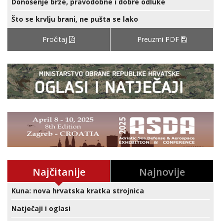
Donošenje brze, pravodobne i dobre odluke
Što se krvlju brani, ne pušta se lako
Pročitaj
Preuzmi PDF
Najčitanije
Najnovije
Kuna: nova hrvatska kratka strojnica
Natječaji i oglasi