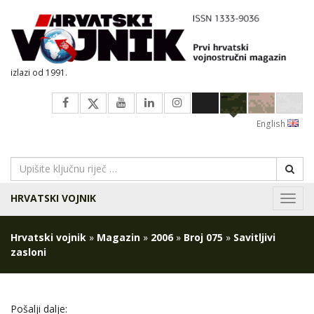
izlazi od 1991.
English
HRVATSKI VOJNIK
Navig
Hrvatski vojnik
»
Magazin
»
2006
»
Broj 075
»
Savitljivi
zasloni
Pošalji dalje: