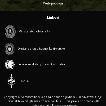
Web-prodaja
Linkovi
Ministarstvo obrane RH
Oružane snage Republike Hrvatske
European Military Press Association
NATO
Copyright © Samostalna služba za odnose s javnošću i izdavaštvo, Odjel
hrvatskih vojnih glasila i izdavaštva, MORH. Sva prava pridržana - All
rights reserved.
Pravne napomene