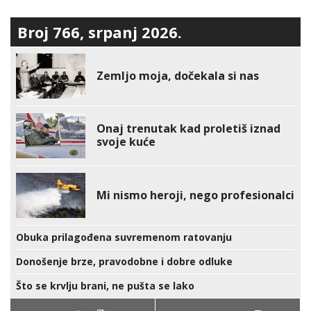
Broj 766, srpanj 2026.
Zemljo moja, dočekala si nas
Onaj trenutak kad proletiš iznad
svoje kuće
Mi nismo heroji, nego profesionalci
Obuka prilagođena suvremenom ratovanju
Donošenje brze, pravodobne i dobre odluke
Što se krvlju brani, ne pušta se lako