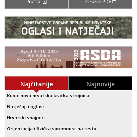
Pročitaj
Preuzmi PDF
Najčitanije
Najnovije
Kuna: nova hrvatska kratka strojnica
Natječaji i oglasi
Hrvatski snajperi
Orijentacija i fizička spremnost na testu