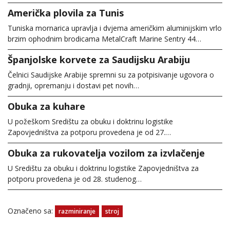
Američka plovila za Tunis
Tuniska mornarica upravlja i dvjema američkim aluminijskim vrlo
brzim ophodnim brodicama MetalCraft Marine Sentry 44…
Španjolske korvete za Saudijsku Arabiju
Čelnici Saudijske Arabije spremni su za potpisivanje ugovora o
gradnji, opremanju i dostavi pet novih…
Obuka za kuhare
U požeškom Središtu za obuku i doktrinu logistike
Zapovjedništva za potporu provedena je od 27.…
Obuka za rukovatelja vozilom za izvlačenje
U Središtu za obuku i doktrinu logistike Zapovjedništva za
potporu provedena je od 28. studenog…
Označeno sa:
razminiranje
stroj