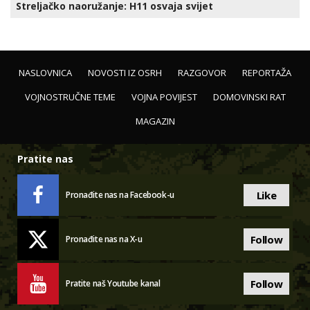
Streljačko naoružanje: H11 osvaja svijet
NASLOVNICA
NOVOSTI IZ OSRH
RAZGOVOR
REPORTAŽA
VOJNOSTRUČNE TEME
VOJNA POVIJEST
DOMOVINSKI RAT
MAGAZIN
Pratite nas
Like
Pronađite nas na Facebook-u
Follow
Pronađite nas na X-u
Follow
Pratite naš Youtube kanal