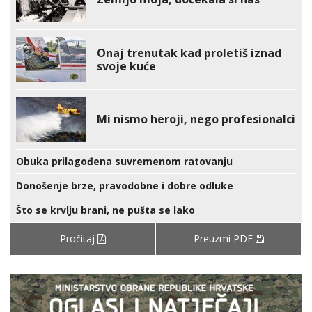
Onaj trenutak kad proletiš iznad
svoje kuće
Mi nismo heroji, nego profesionalci
Obuka prilagođena suvremenom ratovanju
Donošenje brze, pravodobne i dobre odluke
Što se krvlju brani, ne pušta se lako
Pročitaj
Preuzmi PDF