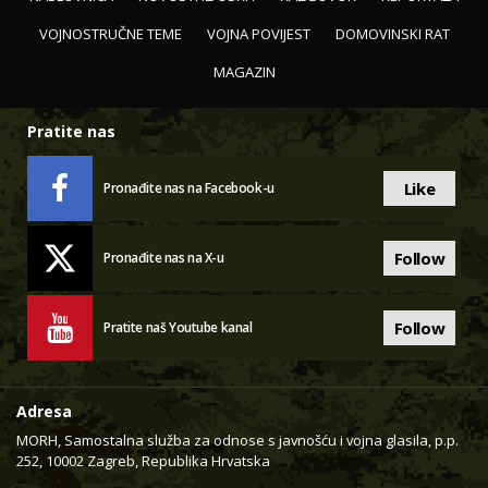
VOJNOSTRUČNE TEME
VOJNA POVIJEST
DOMOVINSKI RAT
MAGAZIN
Pratite nas
Like
Pronađite nas na Facebook-u
Follow
Pronađite nas na X-u
Follow
Pratite naš Youtube kanal
Adresa
MORH, Samostalna služba za odnose s javnošću i vojna glasila, p.p.
252, 10002 Zagreb, Republika Hrvatska