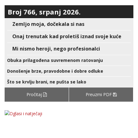
Broj 766, srpanj 2026.
Zemljo moja, dočekala si nas
Onaj trenutak kad proletiš iznad svoje kuće
Mi nismo heroji, nego profesionalci
Obuka prilagođena suvremenom ratovanju
Donošenje brze, pravodobne i dobre odluke
Što se krvlju brani, ne pušta se lako
Pročitaj
Preuzmi PDF