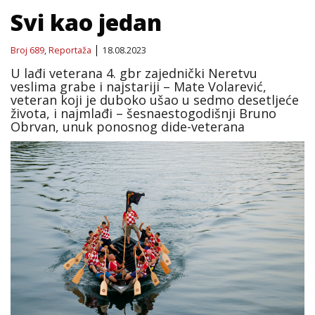
Svi kao jedan
Broj 689
,
Reportaža
18.08.2023
U lađi veterana 4. gbr zajednički Neretvu
veslima grabe i najstariji – Mate Volarević,
veteran koji je duboko ušao u sedmo desetljeće
života, i najmlađi – šesnaestogodišnji Bruno
Obrvan, unuk ponosnog dide-veterana