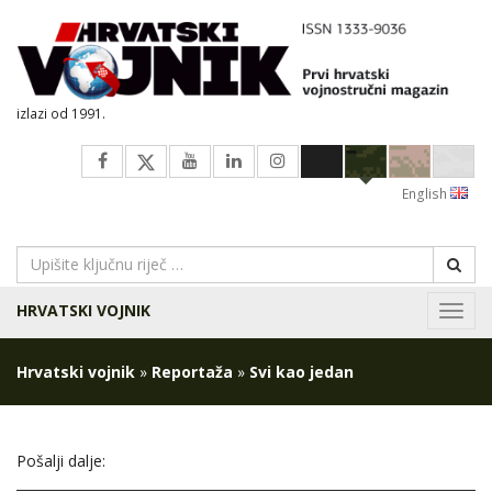
izlazi od 1991.
English
HRVATSKI VOJNIK
Navig
Hrvatski vojnik
»
Reportaža
»
Svi kao jedan
Pošalji dalje: