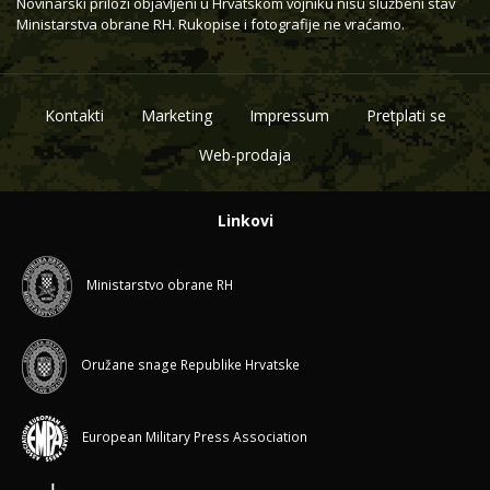
Novinarski prilozi objavljeni u Hrvatskom vojniku nisu službeni stav
Ministarstva obrane RH. Rukopise i fotografije ne vraćamo.
Kontakti
Marketing
Impressum
Pretplati se
Web-prodaja
Linkovi
Ministarstvo obrane RH
Oružane snage Republike Hrvatske
European Military Press Association