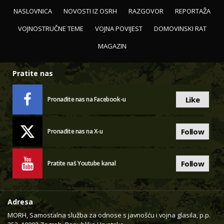
NASLOVNICA
NOVOSTI IZ OSRH
RAZGOVOR
REPORTAŽA
VOJNOSTRUČNE TEME
VOJNA POVIJEST
DOMOVINSKI RAT
MAGAZIN
Pratite nas
Like
Pronađite nas na Facebook-u
Follow
Pronađite nas na X-u
Follow
Pratite naš Youtube kanal
Adresa
MORH, Samostalna služba za odnose s javnošću i vojna glasila, p.p.