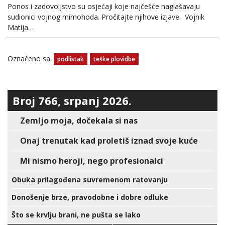
Ponos i zadovoljstvo su osjećaji koje najčešće naglašavaju
sudionici vojnog mimohoda. Pročitajte njihove izjave. Vojnik
Matija…
Označeno sa:
podlistak
teške plovidbe
Broj 766, srpanj 2026.
Zemljo moja, dočekala si nas
Onaj trenutak kad proletiš iznad svoje kuće
Mi nismo heroji, nego profesionalci
Obuka prilagođena suvremenom ratovanju
Donošenje brze, pravodobne i dobre odluke
Što se krvlju brani, ne pušta se lako