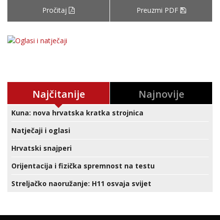
Pročitaj
Preuzmi PDF
Najčitanije
Najnovije
Kuna: nova hrvatska kratka strojnica
Natječaji i oglasi
Hrvatski snajperi
Orijentacija i fizička spremnost na testu
Streljačko naoružanje: H11 osvaja svijet