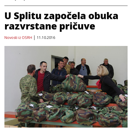
U Splitu započela obuka
razvrstane pričuve
Novosti iz OSRH
11.10.2016