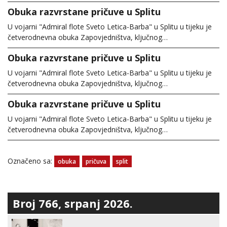
Obuka razvrstane pričuve u Splitu
U vojarni "Admiral flote Sveto Letica-Barba" u Splitu u tijeku je
četverodnevna obuka Zapovjedništva, ključnog…
Obuka razvrstane pričuve u Splitu
U vojarni "Admiral flote Sveto Letica-Barba" u Splitu u tijeku je
četverodnevna obuka Zapovjedništva, ključnog…
Obuka razvrstane pričuve u Splitu
U vojarni "Admiral flote Sveto Letica-Barba" u Splitu u tijeku je
četverodnevna obuka Zapovjedništva, ključnog…
Označeno sa:
obuka
pričuva
split
Broj 766, srpanj 2026.