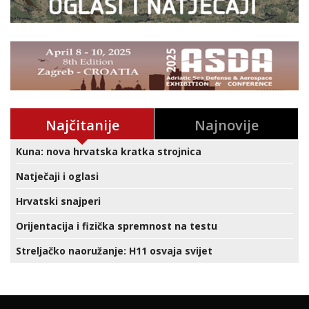
Najčitanije
Najnovije
Kuna: nova hrvatska kratka strojnica
Natječaji i oglasi
Hrvatski snajperi
Orijentacija i fizička spremnost na testu
Streljačko naoružanje: H11 osvaja svijet