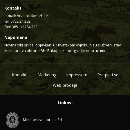
Kontakt
e-mail:
hrvojnik@morh.hr
tel: 0752 24 302
fax: 385 1/3784 322
Napomena
Novinarski prilozi objavljeni u Hrvatskom vojniku nisu službeni stav
Ministarstva obrane RH. Rukopise i fotografije ne vraćamo.
Kontakti
Marketing
Impressum
Pretplati se
Web-prodaja
Linkovi
Ministarstvo obrane RH