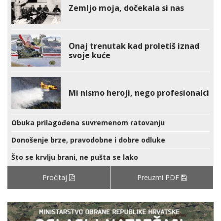
Zemljo moja, dočekala si nas
Onaj trenutak kad proletiš iznad
svoje kuće
Mi nismo heroji, nego profesionalci
Obuka prilagođena suvremenom ratovanju
Donošenje brze, pravodobne i dobre odluke
Što se krvlju brani, ne pušta se lako
Pročitaj
Preuzmi PDF